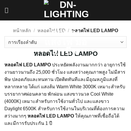
ข้าม
ไป
ยัง
เนื้อหา
หน้าหลัก
/
หลอดไฟ LED
/
หลอดไฟ LED LAMPO
หลอดไฟ LED LAMPO
หลอดไฟ LED LAMPO
ประหยัดพลังงานมากกว่า อายุการใช้
งานยาวนานถึง 25,000 ชั่วโมง แสงสว่างคุณภาพสูง ไม่มีสาร
พิษ ปลอดภัยและทนทาน เปิดติดทันทีและมีอุณหภูมิแสงที่
หลากหลาย ได้แก่ แสงส้ม Warm White 3000K เหมาะสำหรับ
บรรยากาศผ่อนคลาย พักผ่อน แสงขาวนวล Cool White
(4000K) เหมาะสำหรับการใช้งานทั่วไป และแสงขาว
Daylight 6500K สำหรับการใช้งานในบริเวณที่ต้องการความ
สว่างมากๆ
หลอดไฟ LED LAMPO
ให้คุณภาพที่เชื่อถือได้
และมีการรับประกัน 1 ปี