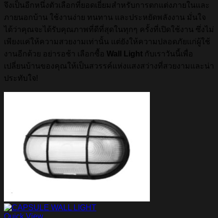
จึงเป็นอีกหนึ่งตัวเลือกที่ยอดเยี่ยมสำหรับการตกแต่งภายในและ
ภายนอกบ้าน ใช้งานง่าย ทนทาน และประหยัดพลังงาน มั่นใจ
ได้ว่าคุณจะได้รับคุณภาพที่ดีที่สุดในทุกๆ ครั้งที่เปิดใช้งาน ซึ่งไม่
เพียงแค่ให้ความสวยงามเท่านั้น แต่ยังให้ความปลอดภัยแก่ผู้ใช้
งานอีกด้วย อย่ารอช้า เลือกซื้อ
Wall Light
กับเราวันนี้เพื่อ
เปลี่ยนบ้านของคุณให้เป็นสวรรค์แห่งแสงสว่างที่สวยงามและน่า
ประทับใจ!
Quick View