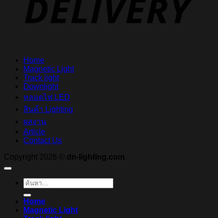
Home
Magnetic Light
Track light
Downlight
หลอดไฟ LED
สินค้า Lighting
ผลงาน
Article
Contact Us
Copyright 2026 ©
dn-lighting.com
ค้นหา:
Home
Magnetic Light