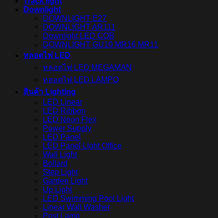
Track light
Downlight
DOWNLIGHT E27
DOWNLIGHT AR111
Downlight LED COB
DOWNLIGHT GU10 MR16 MR11
หลอดไฟ LED
หลอดไฟ LED MEGAMAN
หลอดไฟ LED LAMPO
สินค้า Lighting
LED Linear
LED Ribbon
LED Neon Flex
Power Supply
LED Panel
LED Panel Light Office
Wall Light
Bollard
Step Light
Garden Light
Up Light
LED Swimming Pool Light
Linear Wall Washer
Post Lamp