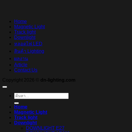
Home
Magnetic Light
Track light
Downlight
หลอดไฟ LED
สินค้า Lighting
ผลงาน
Article
Contact Us
Copyright 2026 ©
dn-lighting.com
ค้นหา:
Home
Magnetic Light
Track light
Downlight
DOWNLIGHT E27