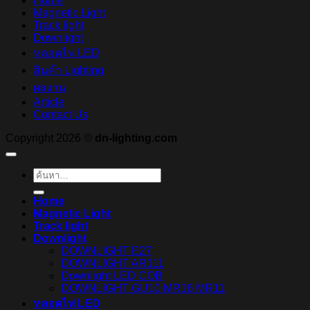
Home
Magnetic Light
Track light
Downlight
หลอดไฟ LED
สินค้า Lighting
ผลงาน
Article
Contact Us
Copyright 2026 ©
dn-lighting.com
ค้นหา:
Home
Magnetic Light
Track light
Downlight
DOWNLIGHT E27
DOWNLIGHT AR111
Downlight LED COB
DOWNLIGHT GU10 MR16 MR11
หลอดไฟ LED