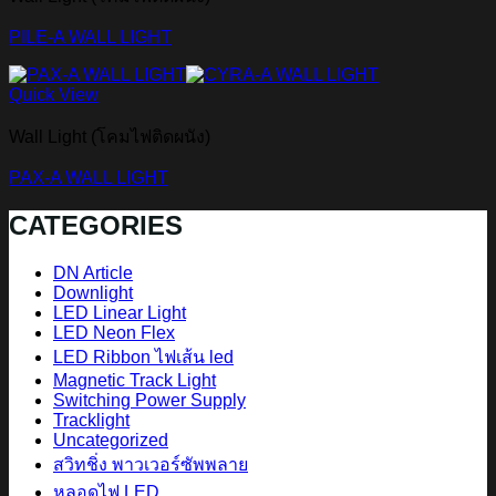
PILE-A WALL LIGHT
Quick View
Wall Light (โคมไฟติดผนัง)
PAX-A WALL LIGHT
CATEGORIES
DN Article
Downlight
LED Linear Light
LED Neon Flex
LED Ribbon ไฟเส้น led
Magnetic Track Light
Switching Power Supply
Tracklight
Uncategorized
สวิทชิ่ง พาวเวอร์ซัพพลาย
หลอดไฟ LED