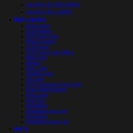
หลอดไฟ LED MEGAMAN
หลอดไฟ LED LAMPO
สินค้า Lighting
LED Linear
LED Ribbon
LED Neon Flex
Power Supply
LED Panel
LED Panel Light Office
Wall Light
Bollard
Step Light
Garden Light
Up Light
LED Swimming Pool Light
Linear Wall Washer
Post Lamp
High Bay
Streetlight
Streetlight solar cell
Floodlight
Floodlight Solar Cell
ผลงาน