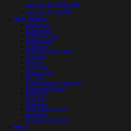
หลอดไฟ LED MEGAMAN
หลอดไฟ LED LAMPO
สินค้า Lighting
LED Linear
LED Ribbon
LED Neon Flex
Power Supply
LED Panel
LED Panel Light Office
Wall Light
Bollard
Step Light
Garden Light
Up Light
LED Swimming Pool Light
Linear Wall Washer
Post Lamp
High Bay
Streetlight
Streetlight solar cell
Floodlight
Floodlight Solar Cell
ผลงาน