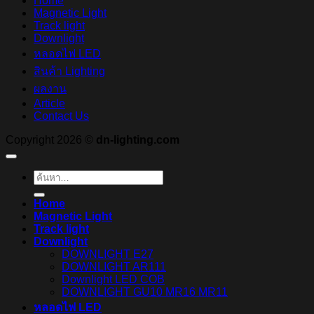
Home
Magnetic Light
Track light
Downlight
หลอดไฟ LED
สินค้า Lighting
ผลงาน
Article
Contact Us
Copyright 2026 ©
dn-lighting.com
ค้นหา:
Home
Magnetic Light
Track light
Downlight
DOWNLIGHT E27
DOWNLIGHT AR111
Downlight LED COB
DOWNLIGHT GU10 MR16 MR11
หลอดไฟ LED