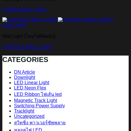
PURRA WALL LIGHT
Quick View
Wall Light (โคมไฟติดผนัง)
CAPSULE WALL LIGHT
CATEGORIES
DN Article
Downlight
LED Linear Light
LED Neon Flex
LED Ribbon ไฟเส้น led
Magnetic Track Light
Switching Power Supply
Tracklight
Uncategorized
สวิทชิ่ง พาวเวอร์ซัพพลาย
หลอดไฟ LED