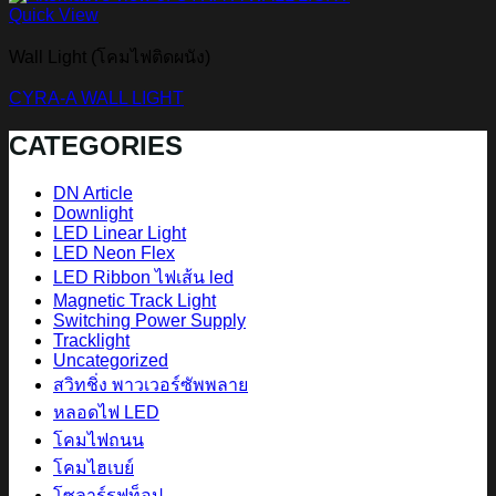
Quick View
Wall Light (โคมไฟติดผนัง)
CYRA-A WALL LIGHT
CATEGORIES
DN Article
Downlight
LED Linear Light
LED Neon Flex
LED Ribbon ไฟเส้น led
Magnetic Track Light
Switching Power Supply
Tracklight
Uncategorized
สวิทชิ่ง พาวเวอร์ซัพพลาย
หลอดไฟ LED
โคมไฟถนน
โคมไฮเบย์
โซลาร์รูฟท็อป