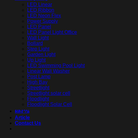
LED Linear
LED Ribbon
LED Neon Flex
Power Supply
LED Panel
LED Panel Light Office
Wall Light
Bollard
Step Light
Garden Light
Up Light
LED Swimming Pool Light
Linear Wall Washer
Post Lamp
High Bay
Streetlight
Streetlight solar cell
Floodlight
Floodlight Solar Cell
ผลงาน
Article
Contact Us