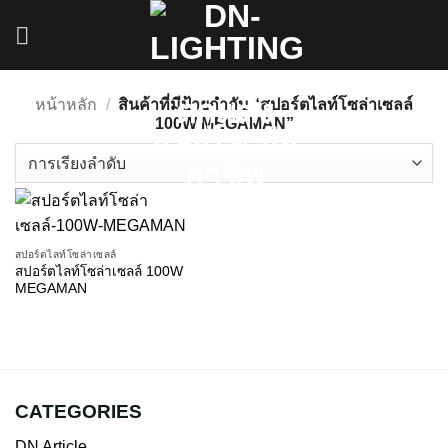
ข้าม
ไป
ยัง
เนื้อหา
หน้าหลัก
/
สินค้าที่มีป้ายกำกับ “สปอร์ตไลท์โซล่าเซลล์
100W MEGAMAN”
สปอร์ตไลท์โซล่าเซลล์
สปอร์ตไลท์โซล่าเซลล์ 100W
MEGAMAN
CATEGORIES
DN Article