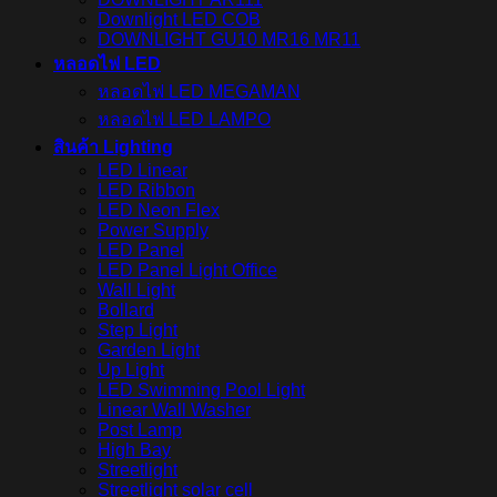
Downlight LED COB
DOWNLIGHT GU10 MR16 MR11
หลอดไฟ LED
หลอดไฟ LED MEGAMAN
หลอดไฟ LED LAMPO
สินค้า Lighting
LED Linear
LED Ribbon
LED Neon Flex
Power Supply
LED Panel
LED Panel Light Office
Wall Light
Bollard
Step Light
Garden Light
Up Light
LED Swimming Pool Light
Linear Wall Washer
Post Lamp
High Bay
Streetlight
Streetlight solar cell