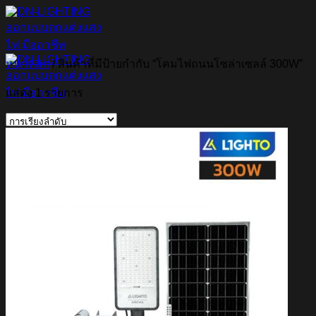
ข้าม
ไป
ยัง
หน้าหลัก
/
สินค้าที่มีป้ายกำกับ “โคมไฟถนนโซล่าเซลล์ 300W”
เนื้อหา
แสดง 1 รายการ
ค้นหา:
Home
Magnetic Light
Track light
Downlight
DOWNLIGHT E27
DOWNLIGHT AR111
Downlight LED COB
DOWNLIGHT GU10 MR16 MR11
หลอดไฟ LED
หลอดไฟ LED MEGAMAN
หลอดไฟ LED LAMPO