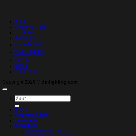
Home
Magnetic Light
Track light
Downlight
หลอดไฟ LED
สินค้า Lighting
ผลงาน
Article
Contact Us
Copyright 2026 ©
dn-lighting.com
ค้นหา:
Home
Magnetic Light
Track light
Downlight
DOWNLIGHT E27