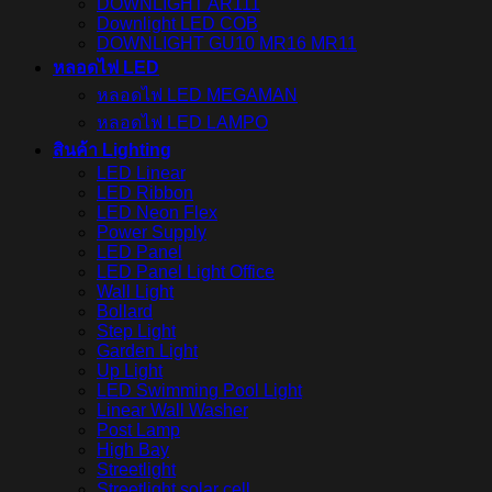
DOWNLIGHT AR111
Downlight LED COB
DOWNLIGHT GU10 MR16 MR11
หลอดไฟ LED
หลอดไฟ LED MEGAMAN
หลอดไฟ LED LAMPO
สินค้า Lighting
LED Linear
LED Ribbon
LED Neon Flex
Power Supply
LED Panel
LED Panel Light Office
Wall Light
Bollard
Step Light
Garden Light
Up Light
LED Swimming Pool Light
Linear Wall Washer
Post Lamp
High Bay
Streetlight
Streetlight solar cell