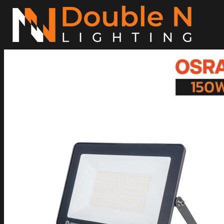
ข้าม
ไป
ยัง
เนื้อหา
ค้นหา:
Home
Magnetic Light
Track light
Downlight
DOWNLIGHT E27
DOWNLIGHT AR111
Downlight LED COB
DOWNLIGHT GU10 MR16 MR11
หลอดไฟ LED
หลอดไฟ LED MEGAMAN