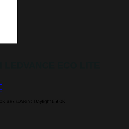
M LEDVANCE ECO LITE
0K และ แสงขาว Daylight 6500K