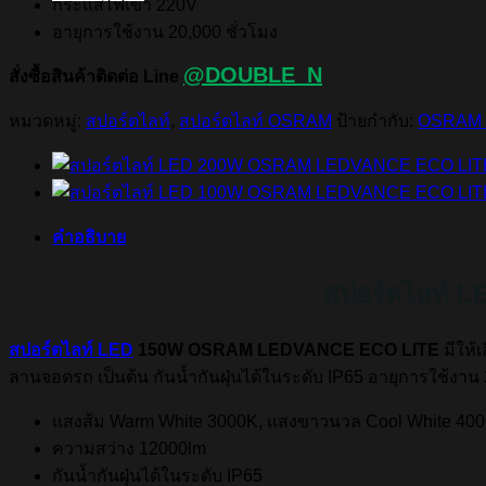
กระแสไฟเข้า 220V
อายุการใช้งาน 20,000 ชั่วโมง
@DOUBLE_N
สั่งซื้อสินค้าติดต่อ Line
หมวดหมู่:
สปอร์ตไลท์
,
สปอร์ตไลท์ OSRAM
ป้ายกำกับ:
OSRAM 
คำอธิบาย
สปอร์ตไลท์
สปอร์ตไลท์ LED
150W OSRAM LEDVANCE ECO LITE
มีให
ลานจอดรถ เป็นต้น กันน้ำกันฝุ่นได้ในระดับ IP65 อายุการใช้งาน 
แสงส้ม Warm White 3000K, แสงขาวนวล Cool White 400
ความสว่าง 12000lm
กันน้ำกันฝุ่นได้ในระดับ IP65