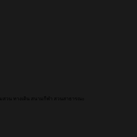
งตามสวน ทางเดิน สนามกีฬา สวนสาธารณะ