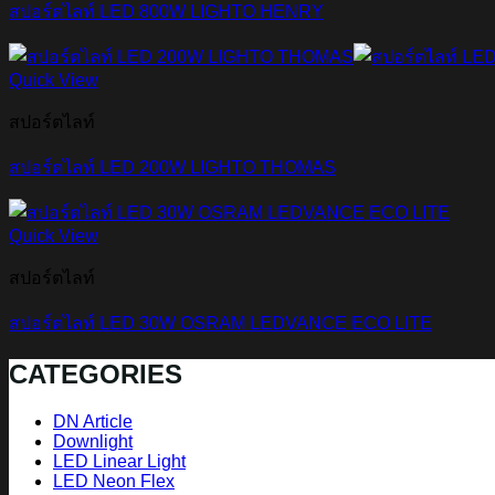
สปอร์ตไลท์ LED 800W LIGHTO HENRY
Quick View
สปอร์ตไลท์
สปอร์ตไลท์ LED 200W LIGHTO THOMAS
Quick View
สปอร์ตไลท์
สปอร์ตไลท์ LED 30W OSRAM LEDVANCE ECO LITE
CATEGORIES
DN Article
Downlight
LED Linear Light
LED Neon Flex