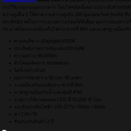
การใช้งานภายนอกอาคาร โคมไฟชนิดนี้เหมาะอย่างยิ่งสำหรับติด
สว่างสูงอื่น ๆ ให้ค่าความสว่างสูงถึง 160 ลูเมนต่อวัตต์ (lm/W) ซ
ประสิทธิภาพในการระบายความร้อนได้ดีเยี่ยม มุมการส่องสว่างใ
กัน มาพร้อมระบบป้องกันไฟกระชากที่ 6kV และมาตรฐานป้องกัน
ค่าแสงสีขาว (Daylight) 6500K
ประสิทธิภาพการส่องแสง160 lm/W
ความสว่าง 96,000lm
ตัวโคมผลิตจาก Aluminium
ไดร์เวอร์ LiFud
มุมการส่องสว่าง 50 และ 90 องศา
ระบบป้องกันแรงดันกระชากที่ 6kV
มาตรฐานป้องกันน้ำและฝุ่นที่ IP65
อายุการใช้งานหลอด LED ที่ 50,000 ชั่วโมง
รองรับแรงดันไฟฟ้า 100-277V / 50Hz ~ 60Hz
ค่า CRI>70
รับประกันสินค้า 2 ปี