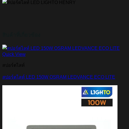
สินค้าที่เกี่ยวข้อง
Quick View
สปอร์ตไลท์
สปอร์ตไลท์ LED 150W OSRAM LEDVANCE ECO LITE