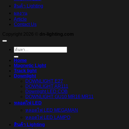
สินค้า Lighting
ผลงาน
Article
Contact Us
Copyright 2026 ©
dn-lighting.com
ค้นหา:
Home
Magnetic Light
Track light
Downlight
DOWNLIGHT E27
DOWNLIGHT AR111
Downlight LED COB
DOWNLIGHT GU10 MR16 MR11
หลอดไฟ LED
หลอดไฟ LED MEGAMAN
หลอดไฟ LED LAMPO
สินค้า Lighting