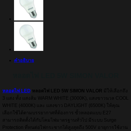
คำอธิบาย
หลอดไฟ LED 5W SIMON VALOR
หลอดไฟ LED
หลอดไฟ LED 5W SIMON VALOR
มีให้เลือกถึง
3 แสง ทั้ง แสงส้ม WARM WHITE (3000K), แสงขาวนวล COOL
WHITE (4000K) และ แสงขาว DAYLIGHT (6500K) ให้คุณ
เลือกใช้ได้ตามบรรยากาศที่ต้องการ ขั้วหลอดแบบ E27
สามารถติดตั้งได้กับโคมไฟมาตรฐานทั่วไป มีระบบ Surge
Protection ที่ทนต่อไฟกระชากได้สูงสุดถึง 500V อายุการใช้งาน