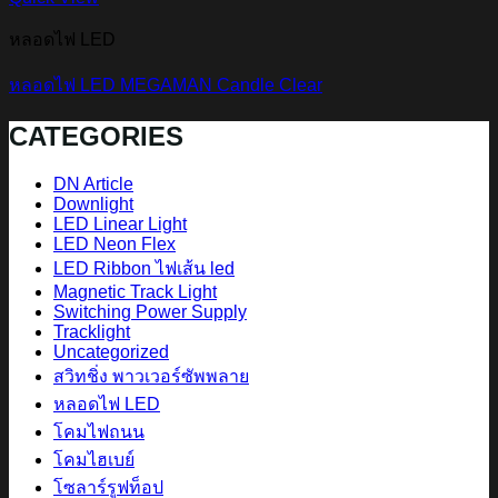
หลอดไฟ LED
หลอดไฟ LED MEGAMAN Candle Clear
CATEGORIES
DN Article
Downlight
LED Linear Light
LED Neon Flex
LED Ribbon ไฟเส้น led
Magnetic Track Light
Switching Power Supply
Tracklight
Uncategorized
สวิทชิ่ง พาวเวอร์ซัพพลาย
หลอดไฟ LED
โคมไฟถนน
โคมไฮเบย์
โซลาร์รูฟท็อป