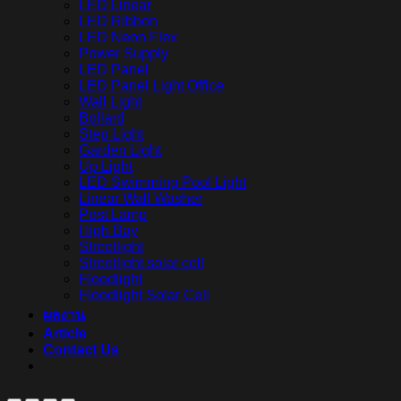
LED Linear
LED Ribbon
LED Neon Flex
Power Supply
LED Panel
LED Panel Light Office
Wall Light
Bollard
Step Light
Garden Light
Up Light
LED Swimming Pool Light
Linear Wall Washer
Post Lamp
High Bay
Streetlight
Streetlight solar cell
Floodlight
Floodlight Solar Cell
ผลงาน
Article
Contact Us