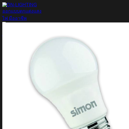
ข้าม
ไป
ยัง
เนื้อหา
ค้นหา:
Home
Magnetic Light
Track light
Downlight
DOWNLIGHT E27
DOWNLIGHT AR111
Downlight LED COB
DOWNLIGHT GU10 MR16 MR11
หลอดไฟ LED
หลอดไฟ LED MEGAMAN
หลอดไฟ LED LAMPO