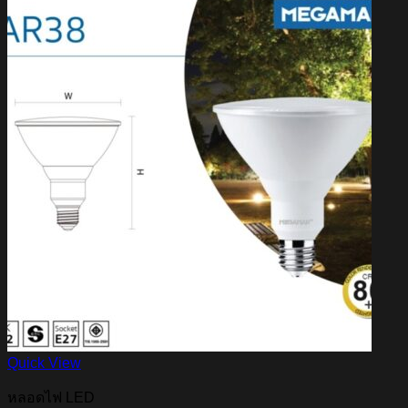
Quick View
หลอดไฟ LED