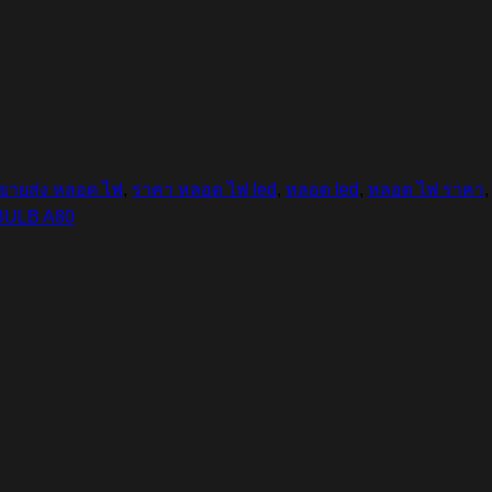
ขายส่ง หลอด ไฟ
,
ราคา หลอด ไฟ led
,
หลอด led
,
หลอด ไฟ ราคา
BULB A80