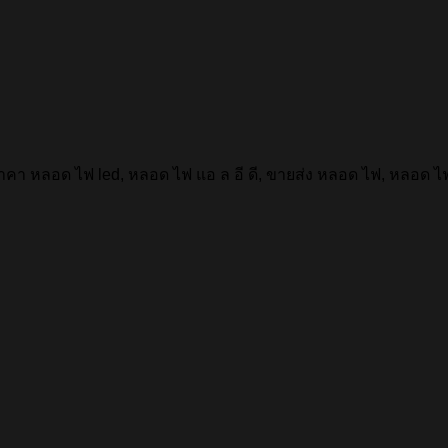
 หลอด ไฟ led, หลอด ไฟ แอ ล อี ดี, ขายส่ง หลอด ไฟ, หลอด ไ