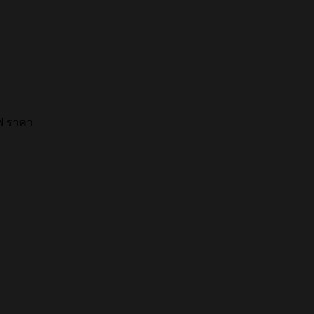
ฟ ราคา