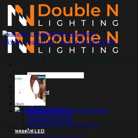
ข้าม
ไป
ยัง
เนื้อหา
หน้าหลัก
/
หลอดไฟ LED
/
หลอดไฟ LED MEGAMAN
หลอดไฟ LED MEGAMAN A-B
ค้นหา:
Home
Magnetic Light
Track light
Downlight
DOWNLIGHT E27
DOWNLIGHT AR111
Downlight LED COB
หลอดไฟ LED MEGAMAN A-BULB A80
DOWNLIGHT GU10 MR16 MR11
หลอดไฟ LED
หลอดไฟ LED MEGAMAN