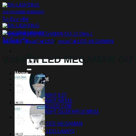
ข้าม
ไป
ยัง
เนื้อหา
หน้าหลัก
/
หลอดไฟ LED
/
หลอดไฟ LED MEGAMAN
หลอดไฟ LED MEGAMAN GU 
ค้นหา:
Home
Magnetic Light
Track light
Downlight
DOWNLIGHT E27
DOWNLIGHT AR111
Downlight LED COB
DOWNLIGHT GU10 MR16 MR11
หลอดไฟ LED
หลอดไฟ LED MEGAMAN
หลอดไฟ LED LAMPO