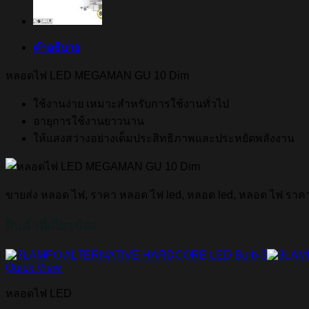
คำอธิบาย
หลอดไฟ LED MEGAMAN GU 10 Dim
ใช้งานง่าย เหมาะสำหรับการใช้งานทั่วไป
อายุการใช้งานยาวนาน
ให้แสงสว่างอย่างเต็มประสิทธิภาพและประหยัดพลังงาน
ขายส่ง หลอด ไฟ, ราคา หลอด ไฟ led, หลอด led, หลอด ไฟ รา
สินค้าที่เกี่ยวข้อง
Quick View
หลอดไฟ LED