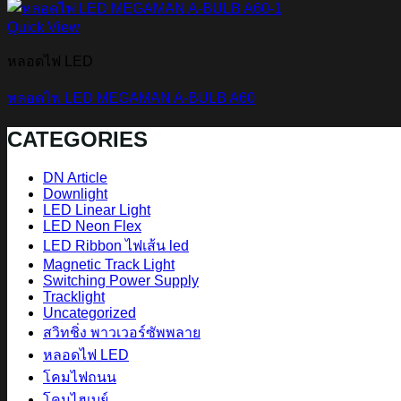
Quick View
หลอดไฟ LED
หลอดไฟ LED MEGAMAN A-BULB A60
CATEGORIES
DN Article
Downlight
LED Linear Light
LED Neon Flex
LED Ribbon ไฟเส้น led
Magnetic Track Light
Switching Power Supply
Tracklight
Uncategorized
สวิทชิ่ง พาวเวอร์ซัพพลาย
หลอดไฟ LED
โคมไฟถนน
โคมไฮเบย์