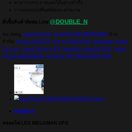
สามารถกระจายแสงได้อย่างทั่วถึง
การออกแบบทีนสมัยและสวยงาม
@DOUBLE_N
สั่งซื้อสินค้าติดต่อ Line
หมวดหมู่:
หลอดไฟ LED
,
หลอดไฟ LED MEGAMAN
ป้าย
กำกับ:
ขายส่ง หลอด ไฟ
,
ราคา หลอด ไฟ led
,
หลอด led
,
หลอด
ไฟ ราคา
,
หลอด ไฟ แอ ล อี ดี
,
หลอดไฟ
,
หลอดไฟ LED
,
หลอด
ไฟ LED MEGAMAN
,
หลอดไฟ LED MEGAMAN UFO
คำอธิบาย
หลอดไฟ LED MEGAMAN UFO