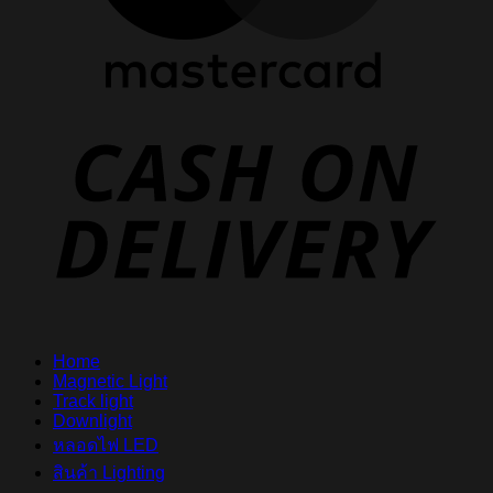
D
Home
Magnetic Light
Track light
Downlight
หลอดไฟ LED
สินค้า Lighting