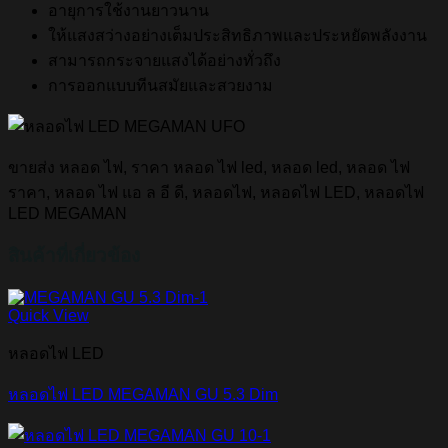
อายุการใช้งานยาวนาน
ให้แสงสว่างอย่างเต็มประสิทธิภาพและประหยัดพลังงาน
สามารถกระจายแสงได้อย่างทั่วถึง
การออกแบบทีนสมัยและสวยงาม
ขายส่ง หลอด ไฟ, ราคา หลอด ไฟ led, หลอด led, หลอด ไฟ
ราคา, หลอด ไฟ แอ ล อี ดี, หลอดไฟ, หลอดไฟ LED, หลอดไฟ
LED MEGAMAN
สินค้าที่เกี่ยวข้อง
Quick View
หลอดไฟ LED
หลอดไฟ LED MEGAMAN GU 5.3 Dim