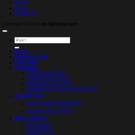
ผลงาน
Article
Contact Us
Copyright 2026 ©
dn-lighting.com
ค้นหา:
Home
Magnetic Light
Track light
Downlight
DOWNLIGHT E27
DOWNLIGHT AR111
Downlight LED COB
DOWNLIGHT GU10 MR16 MR11
หลอดไฟ LED
หลอดไฟ LED MEGAMAN
หลอดไฟ LED LAMPO
สินค้า Lighting
LED Linear
LED Ribbon