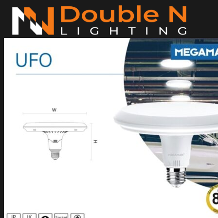
ข้าม
ไป
ยัง
เนื้อหา
ค้นหา:
Home
Magnetic Light
Track light
Downlight
DOWNLIGHT E27
DOWNLIGHT AR111
Downlight LED COB
DOWNLIGHT GU10 MR16 MR11
หลอดไฟ LED
หลอดไฟ LED MEGAMAN
หลอดไฟ LED LAMPO