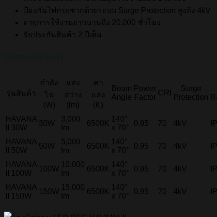
ป้องกันไฟกระชากด้วยระบบ Surge Protection สูงถึง 4kV
อายุการใช้งานยาวนานถึง 20,000 ชั่วโมง
รับประกันสินค้า 2 ปีเต็ม
Dimension
กำลัง
แสง
ค่า
Beam
Power
Surge
CRI
รุ่นสินค้า
ไฟ
สว่าง
แสง
Angle
Factor
Protection
R
(W)
(lm)
(K)
HAVANA
3,000
140°
30W
6500K
0.95
70
4kV
I
II 30W
lm
x 70°
HAVANA
5,000
140°
50W
6500K
0.95
70
4kV
I
II 50W
lm
x 70°
HAVANA
10,000
140°
100W
6500K
0.95
70
4kV
I
II 100W
lm
x 70°
HAVANA
15,000
140°
150W
6500K
0.95
70
4kV
I
II 150W
lm
x 70°