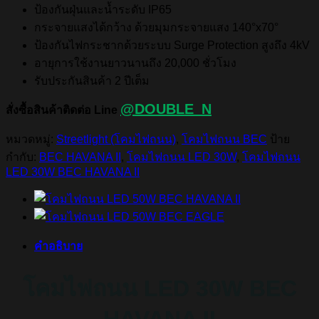
ป้องกันฝุ่นและน้ำระดับ IP65
กระจายแสงได้กว้าง ด้วยมุมกระจายแสง 140°x70°
ป้องกันไฟกระชากด้วยระบบ Surge Protection สูงถึง 4kV
อายุการใช้งานยาวนานถึง 20,000 ชั่วโมง
รับประกันสินค้า 2 ปีเต็ม
@DOUBLE_N
สั่งซื้อสินค้าติดต่อ Line
หมวดหมู่:
Streetlight (โคมไฟถนน)
,
โคมไฟถนน BEC
ป้าย
กำกับ:
BEC HAVANA II
,
โคมไฟถนน LED 30W
,
โคมไฟถนน
LED 30W BEC HAVANA II
คำอธิบาย
โคมไฟถนน LED 30W BEC