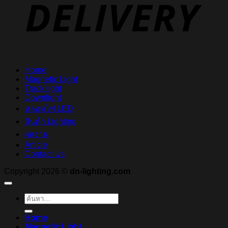
Home
Magnetic Light
Track light
Downlight
หลอดไฟ LED
สินค้า Lighting
ผลงาน
Article
Contact Us
Copyright 2026 ©
dn-lighting.com
ค้นหา:
Home
Magnetic Light