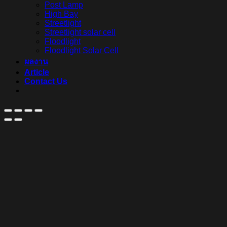
Post Lamp
High Bay
Streetlight
Streetlight solar cell
Floodlight
Floodlight Solar Cell
ผลงาน
Article
Contact Us