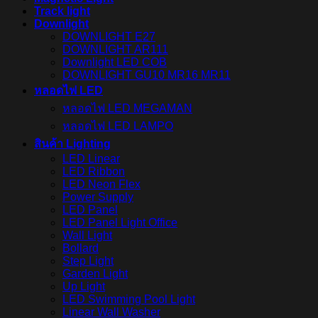
Track light
Downlight
DOWNLIGHT E27
DOWNLIGHT AR111
Downlight LED COB
DOWNLIGHT GU10 MR16 MR11
หลอดไฟ LED
หลอดไฟ LED MEGAMAN
หลอดไฟ LED LAMPO
สินค้า Lighting
LED Linear
LED Ribbon
LED Neon Flex
Power Supply
LED Panel
LED Panel Light Office
Wall Light
Bollard
Step Light
Garden Light
Up Light
LED Swimming Pool Light
Linear Wall Washer