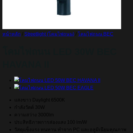
หน้าหลัก
/
Streetlight (โคมไฟถนน)
/
โคมไฟถนน BEC
โคมไฟถนน LED 30W BEC
HAVANA II
แสงขาว Daylight 6500K
กำลังวัตต์ 30W
ความสว่าง 3000lm
ประสิทธิภาพการส่องแสง 100 lm/W
วัสดุแข็งแรง ทนทาน ทำจาก PC และอลูมิเนียมคุณภาพ