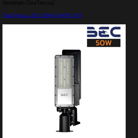
Streetlight (โคมไฟถนน)
โคมไฟถนน LED 150W LIGHTO JET