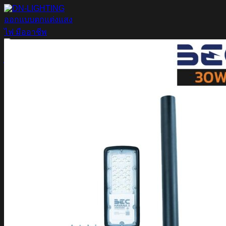
ข้าม
ไป
ยัง
เนื้อหา
ค้นหา:
Home
Magnetic Light
Track light
Downlight
DOWNLIGHT E27
DOWNLIGHT AR111
Downlight LED COB
DOWNLIGHT GU10 MR16 MR11
หลอดไฟ LED
หลอดไฟ LED MEGAMAN
หลอดไฟ LED LAMPO