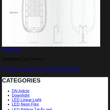
Quick View
Streetlight (โคมไฟถนน)
โคมไฟถนน Lighto LED รุ่น PENGUIN 150W
CATEGORIES
DN Article
Downlight
LED Linear Light
LED Neon Flex
LED Ribbon ไฟเส้น led