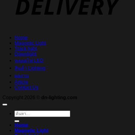
Home
Magnetic Light
Track light
Downlight
หลอดไฟ LED
สินค้า Lighting
ผลงาน
Article
Contact Us
Copyright 2026 ©
dn-lighting.com
ค้นหา:
Home
Magnetic Light