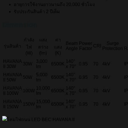
อายุการใช้งานยาวนานถึง 20,000 ชั่วโมง
รับประกันสินค้า 2 ปีเต็ม
Dimension
กำลัง
แสง
ค่า
Beam
Power
Surge
CRI
รุ่นสินค้า
ไฟ
สว่าง
แสง
Angle
Factor
Protection
R
(W)
(lm)
(K)
HAVANA
3,000
140°
30W
6500K
0.95
70
4kV
I
II 30W
lm
x 70°
HAVANA
5,000
140°
50W
6500K
0.95
70
4kV
I
II 50W
lm
x 70°
HAVANA
10,000
140°
100W
6500K
0.95
70
4kV
I
II 100W
lm
x 70°
HAVANA
15,000
140°
150W
6500K
0.95
70
4kV
I
II 150W
lm
x 70°