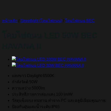
หน้าหลัก
/
Streetlight (โคมไฟถนน)
/
โคมไฟถนน BEC
โคมไฟถนน LED 50W BEC
HAVANA II
แสงขาว Daylight 6500K
กำลังวัตต์ 50W
ความสว่าง 5000lm
ประสิทธิภาพการส่องแสง 100 lm/W
วัสดุแข็งแรง ทนทาน ทำจาก PC และอลูมิเนียมคุณภาพ
ป้องกันฝุ่นและน้ำระดับ IP65