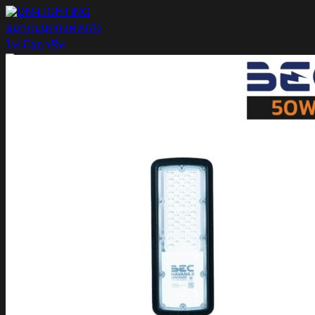
ข้าม
ไป
ยัง
เนื้อหา
ค้นหา:
Home
Magnetic Light
Track light
Downlight
DOWNLIGHT E27
DOWNLIGHT AR111
Downlight LED COB
DOWNLIGHT GU10 MR16 MR11
หลอดไฟ LED
หลอดไฟ LED MEGAMAN
หลอดไฟ LED LAMPO