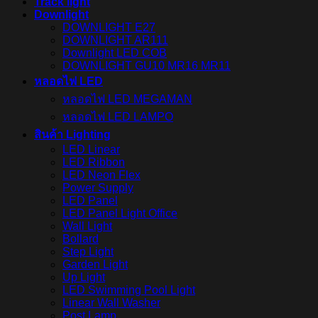
Track light
Downlight
DOWNLIGHT E27
DOWNLIGHT AR111
Downlight LED COB
DOWNLIGHT GU10 MR16 MR11
หลอดไฟ LED
หลอดไฟ LED MEGAMAN
หลอดไฟ LED LAMPO
สินค้า Lighting
LED Linear
LED Ribbon
LED Neon Flex
Power Supply
LED Panel
LED Panel Light Office
Wall Light
Bollard
Step Light
Garden Light
Up Light
LED Swimming Pool Light
Linear Wall Washer
Post Lamp