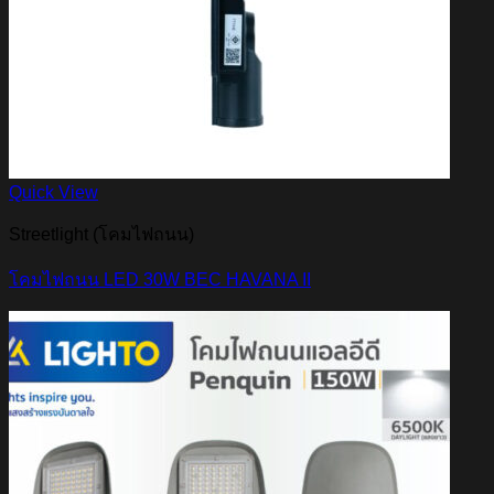
Quick View
Streetlight (โคมไฟถนน)
โคมไฟถนน LED 30W BEC HAVANA II