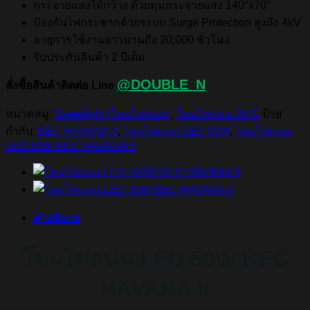
กระจายแสงได้กว้าง ด้วยมุมกระจายแสง 140°x70°
ป้องกันไฟกระชากด้วยระบบ Surge Protection สูงถึง 4kV
อายุการใช้งานยาวนานถึง 20,000 ชั่วโมง
รับประกันสินค้า 2 ปีเต็ม
@DOUBLE_N
สั่งซื้อสินค้าติดต่อ Line
หมวดหมู่:
Streetlight (โคมไฟถนน)
,
โคมไฟถนน BEC
ป้าย
กำกับ:
BEC HAVANA II
,
โคมไฟถนน LED 50W
,
โคมไฟถนน
LED 50W BEC HAVANA II
คำอธิบาย
โคมไฟถนน LED 50W BEC
HAVANA II