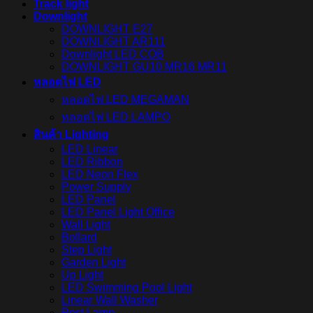
Track light
Downlight
DOWNLIGHT E27
DOWNLIGHT AR111
Downlight LED COB
DOWNLIGHT GU10 MR16 MR11
หลอดไฟ LED
หลอดไฟ LED MEGAMAN
หลอดไฟ LED LAMPO
สินค้า Lighting
LED Linear
LED Ribbon
LED Neon Flex
Power Supply
LED Panel
LED Panel Light Office
Wall Light
Bollard
Step Light
Garden Light
Up Light
LED Swimming Pool Light
Linear Wall Washer
Post Lamp