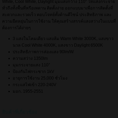
White, Cool White, Daylight มุมแสงกว้าง 110° ให้แสงกระจาย
ทั่วถึงทั้งพื้นที่หรือเพดาน ติดตั้งง่าย ออกแบบมาเพื่อการติดตั้งที่
สะดวกและรวดเร็ว ตอบโจทย์ทั้งด้านดีไซน์ ประสิทธิภาพ และ
ความยืดหยุ่นในการใช้งาน ให้คุณสร้างสรรค์แสงสว่างในแบบที่
ต้องการได้ง่ายๆ
3 แสงในโคมเดียว แสงส้ม Warm White 3000K, แสงขาว
นวล Cool White 4000K, แสงขาว Daylight 6500K
ประสิทธิภาพการส่องแสง 90lm/W
ความสว่าง 1350lm
มุมกระจายแสง 110°
ป้องกันไฟกระชาก 1kV
อายุการใช้งาน 25,000 ชั่วโมง
กระแสไฟเข้า 220-240V
มอก. 1955-2551
สินค้าที่เกี่ยวข้อง