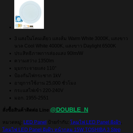
3 แสงในโคมเดียว แสงส้ม Warm White 3000K, แสงขาว
นวล Cool White 4000K, แสงขาว Daylight 6500K
ประสิทธิภาพการส่องแสง 90lm/W
ความสว่าง 1350lm
มุมกระจายแสง 110°
ป้องกันไฟกระชาก 1kV
อายุการใช้งาน 25,000 ชั่วโมง
กระแสไฟเข้า 220-240V
มอก. 1955-2551
@DOUBLE_N
สั่งซื้อสินค้าติดต่อ Line
หมวดหมู่:
LED Panel
ป้ายกำกับ:
โคมไฟ LED Panel ฝังฝ้า
,
โคมไฟ LED Panel ฝังฝ้า หน้ากลม 15W TOSHIBA 3 Step