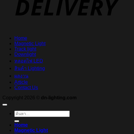
Home
Magnetic Light
Track light
Downlight
หลอดไฟ LED
สินค้า Lighting
ผลงาน
Article
Contact Us
Copyright 2026 ©
dn-lighting.com
ค้นหา:
Home
Magnetic Light