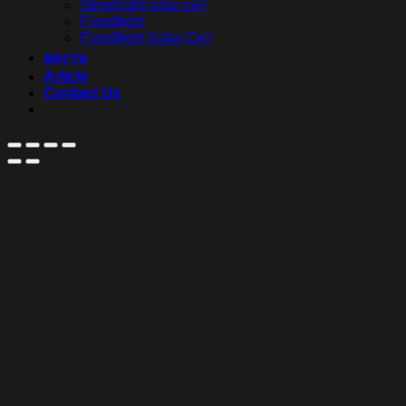
Streetlight solar cell
Floodlight
Floodlight Solar Cell
ผลงาน
Article
Contact Us