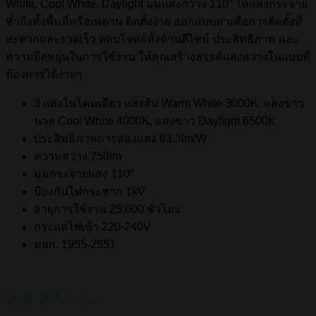
White, Cool White, Daylight มุมแสงกว้าง 110° ให้แสงกระจาย
ทั่วถึงทั้งพื้นที่หรือเพดาน ติดตั้งง่าย ออกแบบมาเพื่อการติดตั้งที่
สะดวกและรวดเร็ว ตอบโจทย์ทั้งด้านดีไซน์ ประสิทธิภาพ และ
ความยืดหยุ่นในการใช้งาน ให้คุณสร้างสรรค์แสงสว่างในแบบที่
ต้องการได้ง่ายๆ
3 แสงในโคมเดียว แสงส้ม Warm White 3000K, แสงขาว
นวล Cool White 4000K, แสงขาว Daylight 6500K
ประสิทธิภาพการส่องแสง 83.3lm/W
ความสว่าง 750lm
มุมกระจายแสง 110°
ป้องกันไฟกระชาก 1kV
อายุการใช้งาน 25,000 ชั่วโมง
กระแสไฟเข้า 220-240V
มอก. 1955-2551
สินค้าที่เกี่ยวข้อง