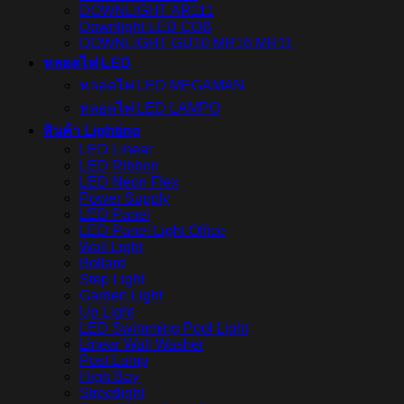
DOWNLIGHT AR111
Downlight LED COB
DOWNLIGHT GU10 MR16 MR11
หลอดไฟ LED
หลอดไฟ LED MEGAMAN
หลอดไฟ LED LAMPO
สินค้า Lighting
LED Linear
LED Ribbon
LED Neon Flex
Power Supply
LED Panel
LED Panel Light Office
Wall Light
Bollard
Step Light
Garden Light
Up Light
LED Swimming Pool Light
Linear Wall Washer
Post Lamp
High Bay
Streetlight