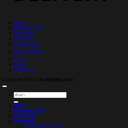
Home
Magnetic Light
Track light
Downlight
หลอดไฟ LED
สินค้า Lighting
ผลงาน
Article
Contact Us
Copyright 2026 ©
dn-lighting.com
ค้นหา:
Home
Magnetic Light
Track light
Downlight
DOWNLIGHT E27