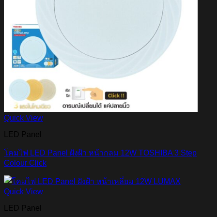
Quick View
LED Panel
โคมไฟ LED Panel ฝังฝ้า หน้ากลม 12W TOSHIBA 3 Step
Colour Click
Quick View
LED Panel