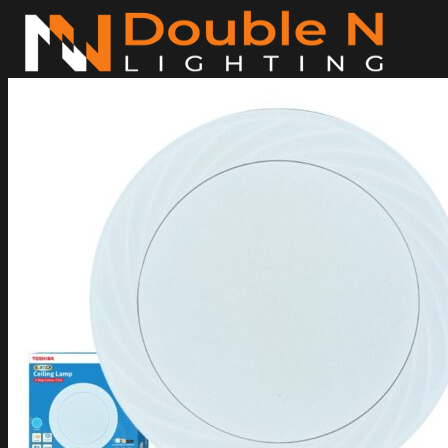
ข้าม
ไป
ยัง
เนื้อหา
ค้นหา:
Home
Magnetic Light
Track light
Downlight
DOWNLIGHT E27
DOWNLIGHT AR111
Downlight LED COB
DOWNLIGHT GU10 MR16 MR11
หลอดไฟ LED
หลอดไฟ LED MEGAMAN
หลอดไฟ LED LAMPO