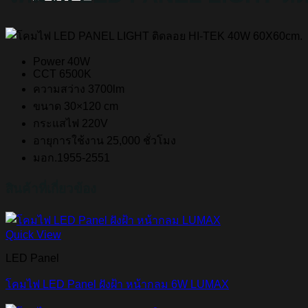
Power 40W
CCT 6500K
ความสว่าง 3700lm
ขนาด 30×120 cm
กระแสไฟ 220V
อายุการใช้งาน 25,000 ชั่วโมง
มอก.1955-2551
สินค้าที่เกี่ยวข้อง
Quick View
LED Panel
โคมไฟ LED Panel ฝังฝ้า หน้ากลม 6W LUMAX