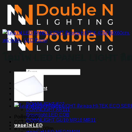
ข้าม
ไป
ยัง
เนื้อหา
หน้าหลัก
/
LED Panel
โคมไฟ LED PANEL LIGHT ติ
ค้นหา:
Home
Magnetic Light
Track light
Downlight
DOWNLIGHT E27
DOWNLIGHT AR111
Downlight LED COB
Power 40W
DOWNLIGHT GU10 MR16 MR11
CCT 6500K
หลอดไฟ LED
ความสว่าง 3700lm
หลอดไฟ LED MEGAMAN