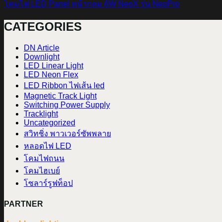
โคมไฟ LED Panel หน้ากลม 6W NeoX รุ่น NeoPro
CATEGORIES
DN Article
Downlight
LED Linear Light
LED Neon Flex
LED Ribbon ไฟเส้น led
Magnetic Track Light
Switching Power Supply
Tracklight
Uncategorized
สวิทชิ่ง พาวเวอร์ซัพพลาย
หลอดไฟ LED
โคมไฟถนน
โคมไฮเบย์
โซลาร์รูฟท็อป
PARTNER