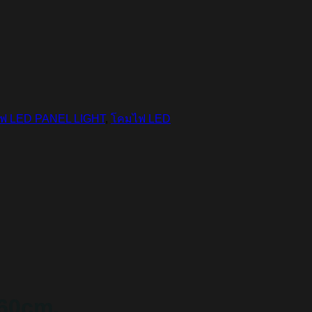
ฟ LED PANEL LIGHT
,
โคมไฟ LED
60cm.