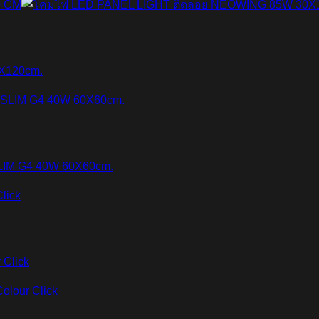
X120cm.
LIM G4 40W 60X60cm.
 Click