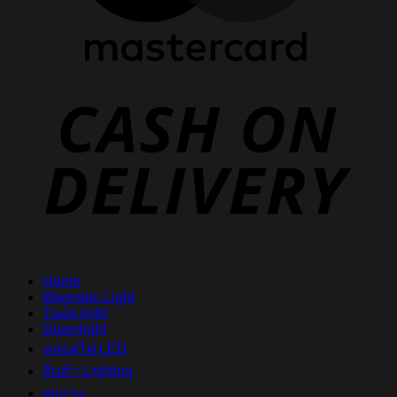
D
Home
Magnetic Light
Track light
Downlight
หลอดไฟ LED
สินค้า Lighting
ผลงาน