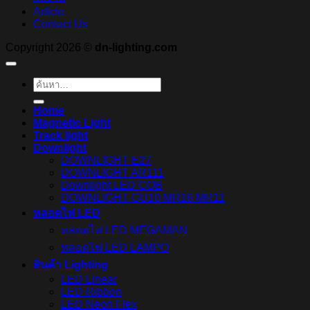
Article
Contact Us
Copyright 2026 ©
dn-lighting.com
ค้นหา:
Home
Magnetic Light
Track light
Downlight
DOWNLIGHT E27
DOWNLIGHT AR111
Downlight LED COB
DOWNLIGHT GU10 MR16 MR11
หลอดไฟ LED
หลอดไฟ LED MEGAMAN
หลอดไฟ LED LAMPO
สินค้า Lighting
LED Linear
LED Ribbon
LED Neon Flex