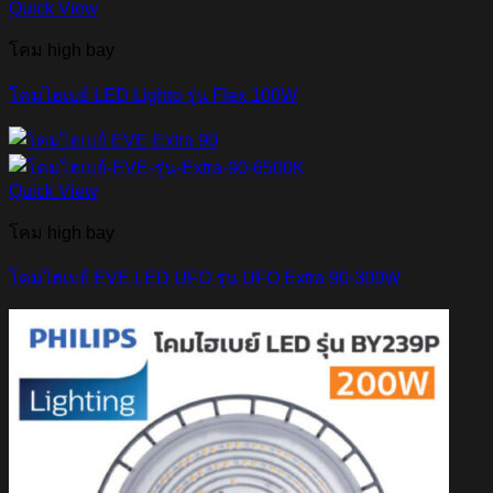
Quick View
โคม high bay
โคมไฮเบย์ LED Lighto รุ่น Flex 100W
Quick View
โคม high bay
โคมไฮเบย์ EVE LED UFO รุ่น UFO Extra 90-300W