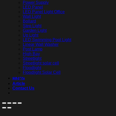
Power Supply
LED Panel
LED Panel Light Office
Wall Light
Bollard
Step Light
Garden Light
Up Light
LED Swimming Pool Light
Linear Wall Washer
Post Lamp
High Bay
Streetlight
Streetlight solar cell
Floodlight
Floodlight Solar Cell
ผลงาน
Article
Contact Us