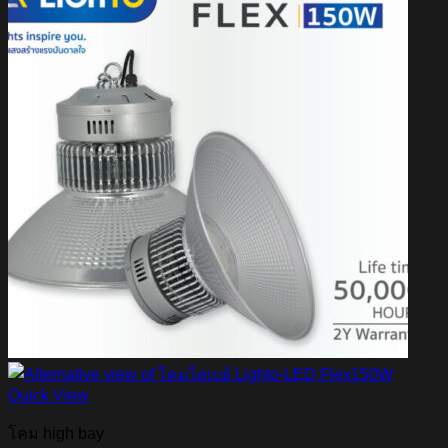
Quick View
โคม high bay