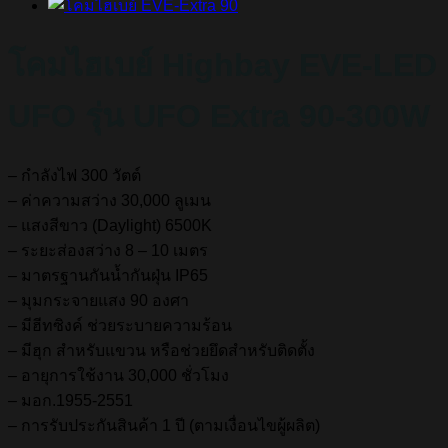
โคมไฮเบย์ Highbay EVE-LED
UFO รุ่น UFO Extra 90-300W
– กำลังไฟ 300 วัตต์
– ค่าความสว่าง 30,000 ลูเมน
– แสงสีขาว (Daylight) 6500K
– ระยะส่องสว่าง 8 – 10 เมตร
– มาตรฐานกันน้ำกันฝุ่น IP65
– มุมกระจายแสง 90 องศา
– มีฮีทซิงค์ ช่วยระบายความร้อน
– มีฮุก สำหรับแขวน หรือช่วยยึดสำหรับติดตั้ง
– อายุการใช้งาน 30,000 ชั่วโมง
– มอก.1955-2551
– การรับประกันสินค้า 1 ปี (ตามเงื่อนไขผู้ผลิต)