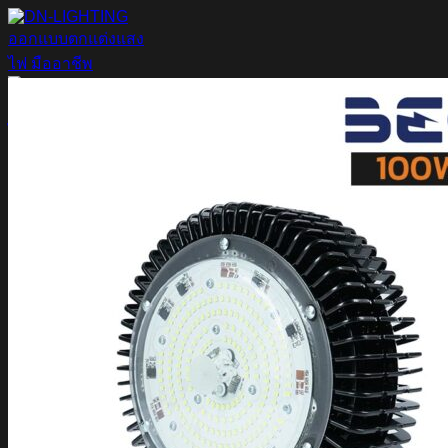
ข้าม
ไป
ยัง
เนื้อหา
ค้นหา:
Home
Magnetic Light
Track light
Downlight
DOWNLIGHT E27
DOWNLIGHT AR111
Downlight LED COB
DOWNLIGHT GU10 MR16 MR11
หลอดไฟ LED
หลอดไฟ LED MEGAMAN
หลอดไฟ LED LAMPO