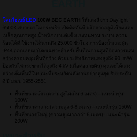
EARTH
โคมไฮเบย์ LED
100W BEC EARTH
ให้แสงสีขาว Daylight
6500K สบายตา ไม่กระพริบ เปิดติดทันที ผลิตจากอลูมิเนียมและ
เหล็กคุณภาพสูง น้ำหนักเบาแต่แข็งแรงทนทาน ระบายความ
ร้อนได้ดี ใช้งานได้นานถึง 25,000 ชั่วโมง การป้องน้ำและฝุ่น
IP44 ออกแบบมาโดยเฉพาะสำหรับพื้นที่เพดานสูงที่ต้องการแสง
สว่างครอบคลุมพื้นที่กว้าง ด้วยประสิทธิภาพแสงสูงถึง 90 lm/W
ป้องกันไฟกระชากได้สูงถึง 4 kV (เมื่อต่อสายดิน) คุณจะได้แสง
สว่างเต็มพื้นที่ในขณะที่ประหยัดพลังงานอย่างสูงสุด รับประกัน
2 ปี มอก. 1955-2551
พื้นที่ขนาดเล็ก (ความสูงไม่เกิน 6 เมตร) – แนะนำรุ่น
100W
พื้นที่ขนาดกลาง (ความสูง 6-8 เมตร) – แนะนำรุ่น 150W
พื้นที่ขนาดใหญ่ (ความสูงมากกว่า 8 เมตร) – แนะนำรุ่น
200W
เหมาะสำหรับ