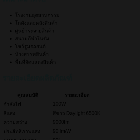
โรงงานอุตสาหกรรม
โกดังและคลังสินค้า
ศูนย์กระจายสินค้า
สนามกีฬาในร่ม
โชว์รูมรถยนต์
ห้างสรรพสินค้า
พื้นที่จัดแสดงสินค้า
รายละเอียดผลิตภัณฑ์
คุณสมบัติ
รายละเอียด
100W
กำลังไฟ
สีแสง
สีขาว Daylight 6500K
9000lm
ความสว่าง
90 lm/W
ประสิทธิภาพแสง