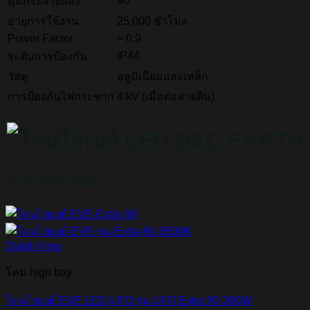
90°
มุมกระจายแสง
อายุการใช้งาน
25,000 ชั่วโมง
Power Factor
> 0.9
IP44
ระดับการป้องกัน
วัสดุ
อลูมิเนียมและเหล็ก
การป้องกันไฟกระชาก
4 kV (เมื่อต่อสายดิน)
สินค้าที่เกี่ยวข้อง
Quick View
โคม high bay
โคมไฮเบย์ EVE LED UFO รุ่น UFO Extra 90-200W