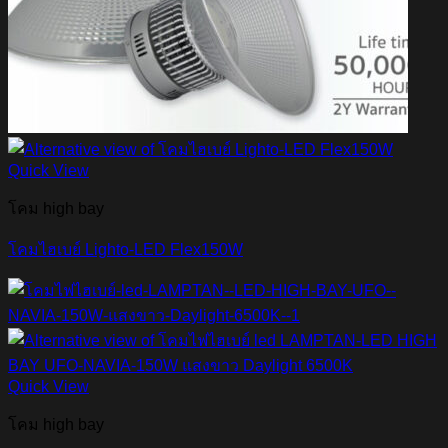
Quick View
โคม high bay
โคมไฮเบย์ Lighto-LED Flex150W
Quick View
โคม high bay