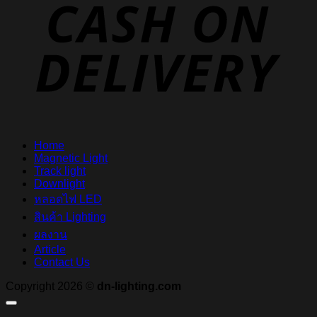
D
Home
Magnetic Light
Track light
Downlight
หลอดไฟ LED
สินค้า Lighting
ผลงาน
Article
Contact Us
Copyright 2026 ©
dn-lighting.com