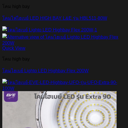
โคม high bay
โคมไฟไฮเบย์ LED HIGH BAY L&E รุ่น HBL511-80W
Quick View
โคม high bay
โคมไฮเบย์ Lighto LED Highbay Flex 200W