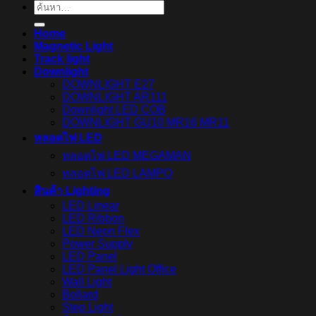
ค้นหา:
Home
Magnetic Light
Track light
Downlight
DOWNLIGHT E27
DOWNLIGHT AR111
Downlight LED COB
DOWNLIGHT GU10 MR16 MR11
หลอดไฟ LED
หลอดไฟ LED MEGAMAN
หลอดไฟ LED LAMPO
สินค้า Lighting
LED Linear
LED Ribbon
LED Neon Flex
Power Supply
LED Panel
LED Panel Light Office
Wall Light
Bollard
Step Light