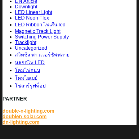
DN Article
Downlight
LED Linear Light
LED Neon Flex
LED Ribbon ไฟเส้น led
Magnetic Track Light
Switching Power Supply
Tracklight
Uncategorized
สวิทชิ่ง พาวเวอร์ซัพพลาย
หลอดไฟ LED
โคมไฟถนน
โคมไฮเบย์
โซลาร์รูฟท็อป
PARTNER
double-n-lighting.com
doublen-solar.com
dn-lighting.com
V