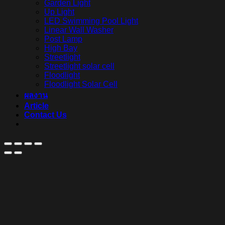
Garden Light
Up Light
LED Swimming Pool Light
Linear Wall Washer
Post Lamp
High Bay
Streetlight
Streetlight solar cell
Floodlight
Floodlight Solar Cell
ผลงาน
Article
Contact Us