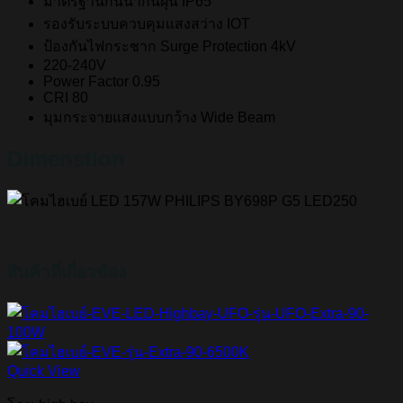
มาตรฐานกันน้ำกันฝุ่น IP65
รองรับระบบควบคุมแสงสว่าง IOT
ป้องกันไฟกระชาก Surge Protection 4kV
220-240V
Power Factor 0.95
CRI 80
มุมกระจายแสงแบบกว้าง Wide Beam
Dimenstion
สินค้าที่เกี่ยวข้อง
Quick View