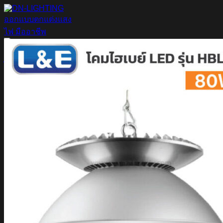
ข้าม
ไป
ยัง
เนื้อหา
ค้นหา:
Home
Magnetic Light
Track light
Downlight
DOWNLIGHT E27
DOWNLIGHT AR111
Downlight LED COB
DOWNLIGHT GU10 MR16 MR11
หลอดไฟ LED
หลอดไฟ LED MEGAMAN
หลอดไฟ LED LAMPO