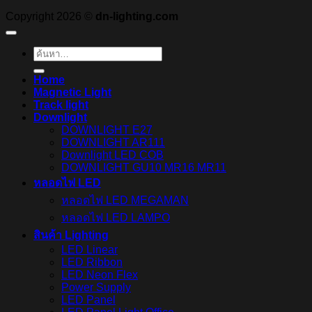
Copyright 2026 ©
dn-lighting.com
ค้นหา:
Home
Magnetic Light
Track light
Downlight
DOWNLIGHT E27
DOWNLIGHT AR111
Downlight LED COB
DOWNLIGHT GU10 MR16 MR11
หลอดไฟ LED
หลอดไฟ LED MEGAMAN
หลอดไฟ LED LAMPO
สินค้า Lighting
LED Linear
LED Ribbon
LED Neon Flex
Power Supply
LED Panel