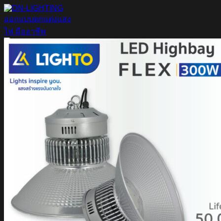
ข้าม
ไป
ยัง
เนื้อหา
ค้นหา:
Home
Magnetic Light
Track light
Downlight
DOWNLIGHT E27
DOWNLIGHT AR111
Downlight LED COB
DOWNLIGHT GU10 MR16 MR11
หลอดไฟ LED
หลอดไฟ LED MEGAMAN
หลอดไฟ LED LAMPO