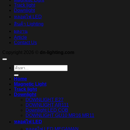
Track light
Downlight
หลอดไฟ LED
สินค้า Lighting
ผลงาน
Article
Contact Us
Copyright 2026 ©
dn-lighting.com
ค้นหา:
Home
Magnetic Light
Track light
Downlight
DOWNLIGHT E27
DOWNLIGHT AR111
Downlight LED COB
DOWNLIGHT GU10 MR16 MR11
หลอดไฟ LED
หลอดไฟ LED MEGAMAN