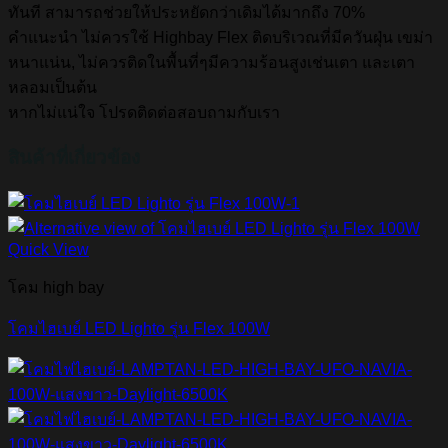
ทันที สามารถช่วยให้ประหยัดกว่าเดิมได้มากถึง 70%
คำแนะนำ ไม่ควรใช้ Highbay Flex ติดบริเวณที่มีควันฝุ่น เขม่า
หนาแน่น, ไม่ควรติดในพื้นที่ๆมีความร้อนสูงเช่นเตา และเตา
หลอมเป็นต้น
หากไม่แน่ใจ โปรดติดต่อสอบถามกับเรา
สินค้าที่เกี่ยวข้อง
Quick View
โคม high bay
โคมไฮเบย์ LED Lighto รุ่น Flex 100W