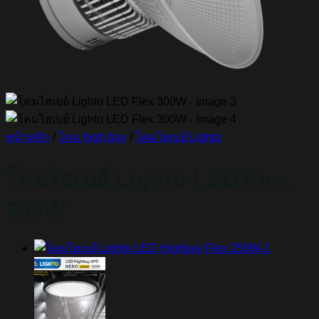
หน้าหลัก
/
โคม high bay
/
โคมไฮเบย์ Lighto
โคมไฮเบย์ Lighto LED Flex
300W