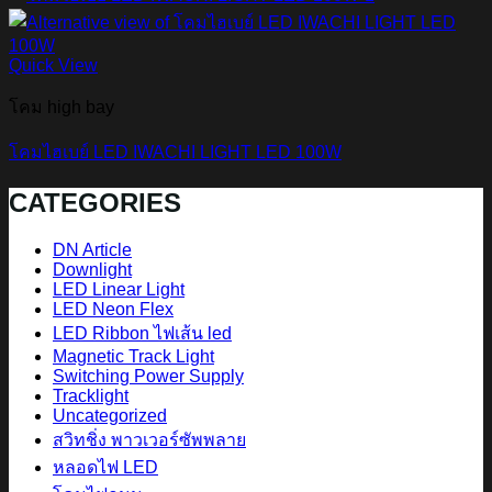
Quick View
โคม high bay
โคมไฮเบย์ LED IWACHI LIGHT LED 100W
CATEGORIES
DN Article
Downlight
LED Linear Light
LED Neon Flex
LED Ribbon ไฟเส้น led
Magnetic Track Light
Switching Power Supply
Tracklight
Uncategorized
สวิทชิ่ง พาวเวอร์ซัพพลาย
หลอดไฟ LED