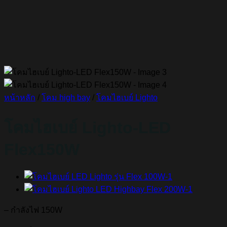
หน้าหลัก
/
โคม high bay
/
โคมไฮเบย์ Lighto
โคมไฮเบย์ Lighto-LED
Flex150W
– กำลังไฟ 150W