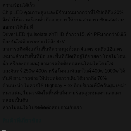
ความร้อนได้เร็ว
Chip LED คุณภาพสูง และมีจำนวนมากกว่าที่ใช้ปกติถึง 20%
จึงทำให้ความร้อนต่ำ ยึดอายุการใช้งาน สามารถขับแสงสว่าง
ออกมาได้เต็มที่
Driver LED รุ่น Isolate ค่าTHD ต่ำกว่า15, ค่า PFมากกว่า0.95
ป้องกันไฟฟ้ากระชากได้ถึง 4kV
สามารถติดตั้งแต่ในพื้นที่ความสูงตั้งแต่ 4เมตร จนถึง 12เมตร
เหมาะสำหรับพื้นที่ปิด และพื้นที่เปิด(ที่อยู่ใต้ชายคา โดยไม่โดน
น้ำ หรือละอองฝน) สามารถติดตั้งทดแทนโคมไฟโคมไฟ
แสงจันทร์ 250w 400w หรือโคมเมทัลฮาไลด์ 400w 1000w ได้
ทันที สามารถช่วยให้ประหยัดกว่าเดิมได้มากถึง 70%
คำแนะนำ ไม่ควรใช้ Highbay Flex ติดบริเวณที่มีควันฝุ่น เขม่า
หนาแน่น, ไม่ควรติดในพื้นที่ๆมีความร้อนสูงเช่นเตา และเตา
หลอมเป็นต้น
หากไม่แน่ใจ โปรดติดต่อสอบถามกับเรา
สินค้าที่เกี่ยวข้อง