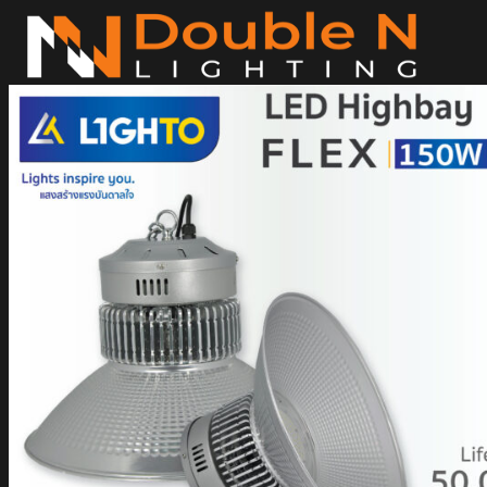
ข้าม
ไป
ยัง
เนื้อหา
ค้นหา:
Home
Magnetic Light
Track light
Downlight
DOWNLIGHT E27
DOWNLIGHT AR111
Downlight LED COB
DOWNLIGHT GU10 MR16 MR11
หลอดไฟ LED
หลอดไฟ LED MEGAMAN
หลอดไฟ LED LAMPO