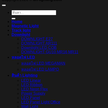
ค้นหา:
Home
Magnetic Light
Track light
Downlight
DOWNLIGHT E27
DOWNLIGHT AR111
Downlight LED COB
DOWNLIGHT GU10 MR16 MR11
หลอดไฟ LED
หลอดไฟ LED MEGAMAN
หลอดไฟ LED LAMPO
สินค้า Lighting
LED Linear
LED Ribbon
LED Neon Flex
Power Supply
LED Panel
LED Panel Light Office
Wall Light