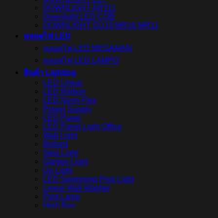
DOWNLIGHT AR111
Downlight LED COB
DOWNLIGHT GU10 MR16 MR11
หลอดไฟ LED
หลอดไฟ LED MEGAMAN
หลอดไฟ LED LAMPO
สินค้า Lighting
LED Linear
LED Ribbon
LED Neon Flex
Power Supply
LED Panel
LED Panel Light Office
Wall Light
Bollard
Step Light
Garden Light
Up Light
LED Swimming Pool Light
Linear Wall Washer
Post Lamp
High Bay
Streetlight