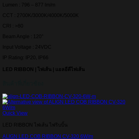
Lumen : 796 – 877 lm/m
CCT : 2700K/3000K/4000K/5000K
CRI : >80
Beam Angle : 120°
Input Voltage : 24VDC
IP Rating: IP20, IP66
LED RIBBON | ไฟเส้น | แอลอีดีไฟเส้น
สินค้าที่เกี่ยวข้อง
Quick View
LED RIBBON ไฟเส้น ไฟริบบิ้น
ALIGN LED COB RIBBON CV-320 6W/m