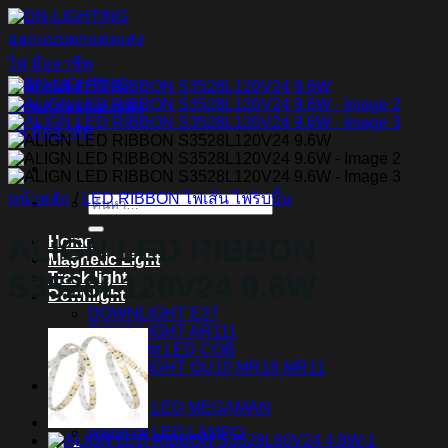
ข้าม
ไป
ยัง
เนื้อหา
หน้าหลัก
/
LED RIBBON ไฟเส้น ไฟริบบิ้น
ค้นหา:
ALIGN LED RIBBON
Home
Magnetic Light
Track light
S3528L120V24 9.6W
Downlight
DOWNLIGHT E27
DOWNLIGHT AR111
Downlight LED COB
DOWNLIGHT GU10 MR16 MR11
หลอดไฟ LED
หลอดไฟ LED MEGAMAN
หลอดไฟ LED LAMPO