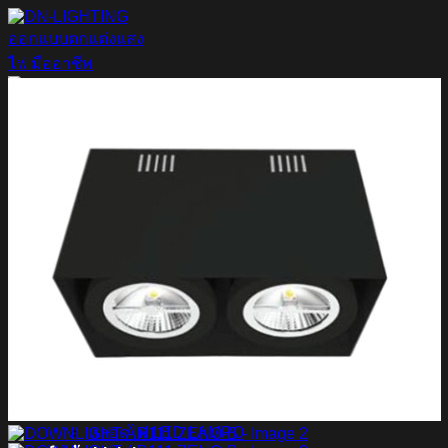
ข้าม
ไป
ยัง
เนื้อหา
ค้นหา:
Home
Magnetic Light
Track light
Downlight
DOWNLIGHT E27
DOWNLIGHT AR111
Downlight LED COB
DOWNLIGHT GU10 MR16 MR11
หลอดไฟ LED
หลอดไฟ LED MEGAMAN
หลอดไฟ LED LAMPO