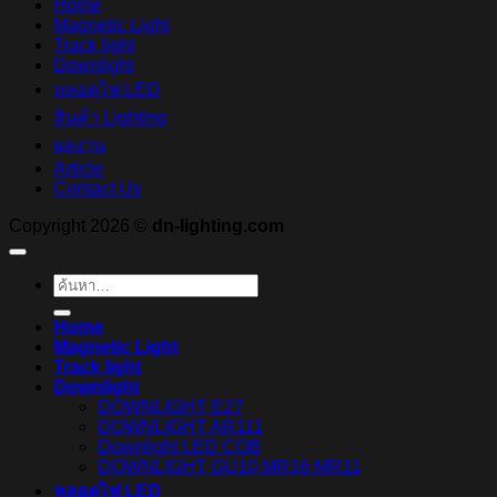
Home
Magnetic Light
Track light
Downlight
หลอดไฟ LED
สินค้า Lighting
ผลงาน
Article
Contact Us
Copyright 2026 ©
dn-lighting.com
ค้นหา:
Home
Magnetic Light
Track light
Downlight
DOWNLIGHT E27
DOWNLIGHT AR111
Downlight LED COB
DOWNLIGHT GU10 MR16 MR11
หลอดไฟ LED