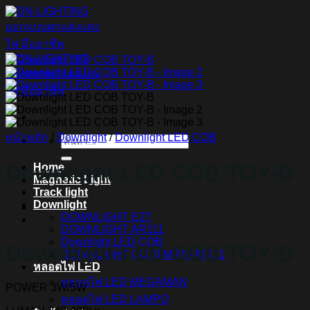
ข้าม
ไป
ยัง
เนื้อหา
หน้าหลัก
/
Downlight
/
Downlight LED COB
ค้นหา:
Downlight LED COB TOY-B
Home
Magnetic Light
Track light
Downlight
DOWNLIGHT E27
DOWNLIGHT AR111
Downlight LED COB
Downlight LED COB TOY-B
DOWNLIGHT GU10 MR16 MR11
หลอดไฟ LED
หลอดไฟ LED MEGAMAN
POWER
3W/5W
หลอดไฟ LED LAMPO