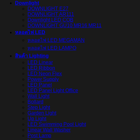
Downlight
DOWNLIGHT E27
DOWNLIGHT AR111
Downlight LED COB
DOWNLIGHT GU10 MR16 MR11
หลอดไฟ LED
หลอดไฟ LED MEGAMAN
หลอดไฟ LED LAMPO
สินค้า Lighting
LED Linear
LED Ribbon
LED Neon Flex
Power Supply
LED Panel
LED Panel Light Office
Wall Light
Bollard
Step Light
Garden Light
Up Light
LED Swimming Pool Light
Linear Wall Washer
Post Lamp