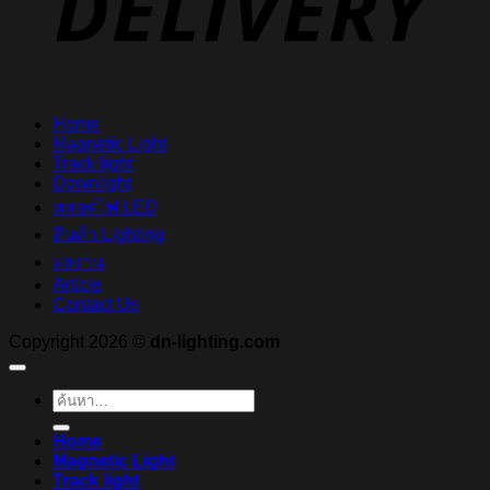
Home
Magnetic Light
Track light
Downlight
หลอดไฟ LED
สินค้า Lighting
ผลงาน
Article
Contact Us
Copyright 2026 ©
dn-lighting.com
ค้นหา:
Home
Magnetic Light
Track light