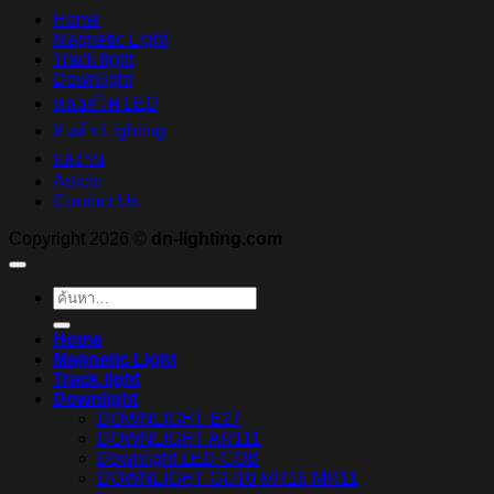
Home
Magnetic Light
Track light
Downlight
หลอดไฟ LED
สินค้า Lighting
ผลงาน
Article
Contact Us
Copyright 2026 ©
dn-lighting.com
ค้นหา:
Home
Magnetic Light
Track light
Downlight
DOWNLIGHT E27
DOWNLIGHT AR111
Downlight LED COB
DOWNLIGHT GU10 MR16 MR11