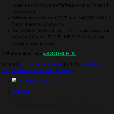
หลอดไฟจากการกระแทกหรือสิ่งของภายนอกได้อย่างมี
ประสิทธิภาพ
ใช้ขั้วหลอดแบบล็อกหมุน (G13) มอก. 344-2549 มั่นใจได้
ในความปลอดภัยและคุณภาพ
ใช้สายไฟชนิด THW ขนาด 0.5–1.0 ตารางมิลลิเมตร ทน
ความร้อนได้ในช่วง 70°C ถึง 105°C ได้รับการรับรอง
มาตรฐาน มอก.11-2531
@DOUBLE_N
สั่งซื้อสินค้าติดต่อ Line
หมวดหมู่:
LED Panel Light Office
ป้ายกำกับ:
โคมไฟตะแกรง
ลวด
,
โคมไฟตะแกรงลวด 2XT8 ขั้ว G13
คำอธิบาย
โคมไฟตะแกรงลวด 2XT8 ขั้ว G13