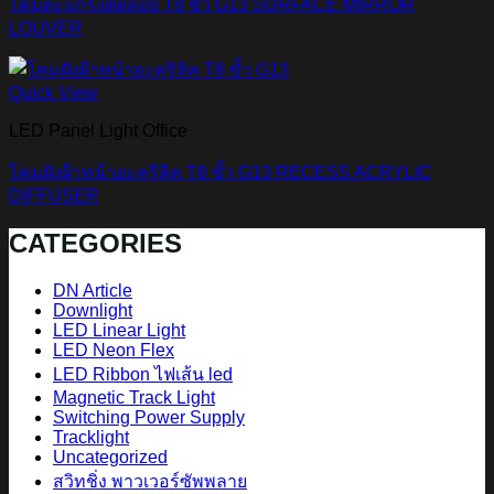
โคมตะแกรงติดลอย T8 ขั้ว G13 SURFACE MIRROR
LOUVER
Quick View
LED Panel Light Office
โคมฝังฝ้าหน้าอะคริลิค T8 ขั้ว G13 RECESS ACRYLIC
DIFFUSER
CATEGORIES
DN Article
Downlight
LED Linear Light
LED Neon Flex
LED Ribbon ไฟเส้น led
Magnetic Track Light
Switching Power Supply
Tracklight
Uncategorized
สวิทชิ่ง พาวเวอร์ซัพพลาย