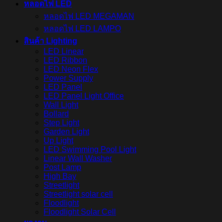
หลอดไฟ LED
หลอดไฟ LED MEGAMAN
หลอดไฟ LED LAMPO
สินค้า Lighting
LED Linear
LED Ribbon
LED Neon Flex
Power Supply
LED Panel
LED Panel Light Office
Wall Light
Bollard
Step Light
Garden Light
Up Light
LED Swimming Pool Light
Linear Wall Washer
Post Lamp
High Bay
Streetlight
Streetlight solar cell
Floodlight
Floodlight Solar Cell