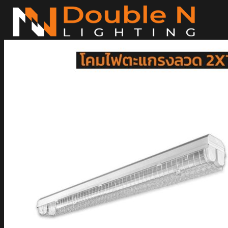
ข้าม
ไป
ยัง
เนื้อหา
ค้นหา:
Home
Magnetic Light
Track light
Downlight
DOWNLIGHT E27
DOWNLIGHT AR111
Downlight LED COB
DOWNLIGHT GU10 MR16 MR11
หลอดไฟ LED
หลอดไฟ LED MEGAMAN
หลอดไฟ LED LAMPO