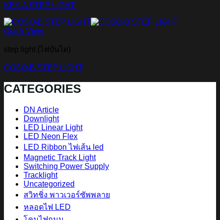
KEY-A STEP LIGHT
Quick View
step light (ไฟบันได)
COSO-B STEP LIGHT
CATEGORIES
DN Article
Downlight
LED Linear Light
LED Neon Flex
LED Ribbon ไฟเส้น led
Magnetic Track Light
Switching Power Supply
Tracklight
Uncategorized
สวิทชิ่ง พาวเวอร์ซัพพลาย
หลอดไฟ LED
โคมไฟถนน