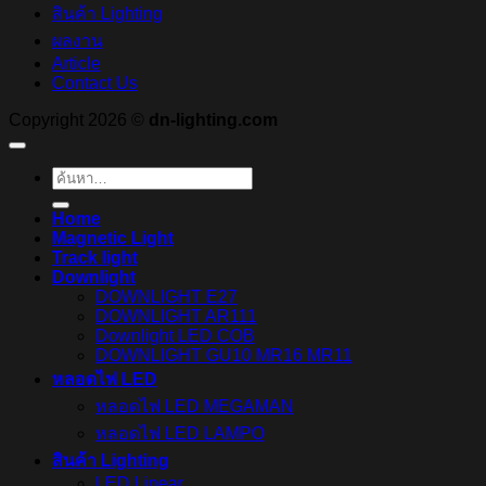
สินค้า Lighting
ผลงาน
Article
Contact Us
Copyright 2026 ©
dn-lighting.com
ค้นหา:
Home
Magnetic Light
Track light
Downlight
DOWNLIGHT E27
DOWNLIGHT AR111
Downlight LED COB
DOWNLIGHT GU10 MR16 MR11
หลอดไฟ LED
หลอดไฟ LED MEGAMAN
หลอดไฟ LED LAMPO
สินค้า Lighting
LED Linear