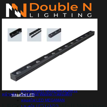
ข้าม
ไป
ยัง
เนื้อหา
ค้นหา:
Home
Magnetic Light
Track light
Downlight
DOWNLIGHT E27
DOWNLIGHT AR111
Downlight LED COB
DOWNLIGHT GU10 MR16 MR11
หน้าหลัก
/
Linear Wall Washer (ไฟส่องตึก)
หลอดไฟ LED
หลอดไฟ LED MEGAMAN
LEGO-C Linear Wall Washer
หลอดไฟ LED LAMPO