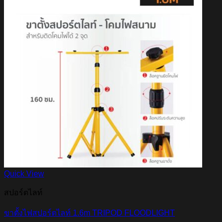
Quick View
สปอร์ตไลท์
ขาตั้งไฟสปอร์ตไลท์ 1.6m TRIPOD FLOODLIGHT