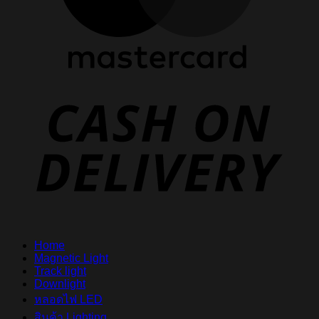
D
Home
Magnetic Light
Track light
Downlight
หลอดไฟ LED
สินค้า Lighting