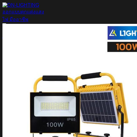
ข้าม
ไป
ยัง
เนื้อหา
ค้นหา:
Home
Magnetic Light
Track light
Downlight
DOWNLIGHT E27
DOWNLIGHT AR111
Downlight LED COB
DOWNLIGHT GU10 MR16 MR11
หลอดไฟ LED
หลอดไฟ LED MEGAMAN
หลอดไฟ LED LAMPO