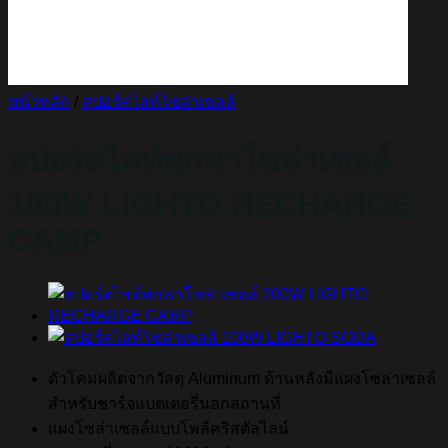
หน้าหลัก
/
สปอร์ตไลท์โซล่าเซลล์
สปอร์ตไลท์พกพาโซล่าเซลล์
100W LIGHTO RECHARGE
CAMP
ตัวโคมผลิตจากวัสดุ Aluminum ด้านหลังมีแผงโซล่าเซลล์
สำหรับชาร์จแบตเตอรี่นอกสถานที่
แผงโซล่าเซลล์แบบโพลีคริสตัลไลน์