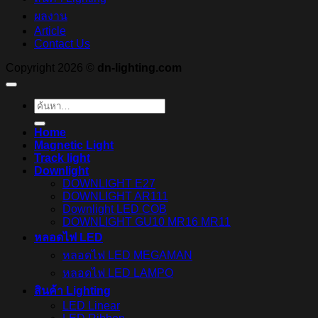
ผลงาน
Article
Contact Us
Copyright 2026 ©
dn-lighting.com
ค้นหา:
Home
Magnetic Light
Track light
Downlight
DOWNLIGHT E27
DOWNLIGHT AR111
Downlight LED COB
DOWNLIGHT GU10 MR16 MR11
หลอดไฟ LED
หลอดไฟ LED MEGAMAN
หลอดไฟ LED LAMPO
สินค้า Lighting
LED Linear