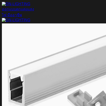
ข้าม
ไป
ยัง
เนื้อหา
ค้นหา:
Home
Magnetic Light
Track light
Downlight
DOWNLIGHT E27
DOWNLIGHT AR111
Downlight LED COB
DOWNLIGHT GU10 MR16 MR11
หลอดไฟ LED
หลอดไฟ LED MEGAMAN
หลอดไฟ LED LAMPO