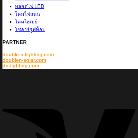
หลอดไฟ LED
โคมไฟถนน
โคมไฮเบย์
โซลาร์รูฟท็อป
PARTNER
double-n-lighting.com
doublen-solar.com
dn-lighting.com