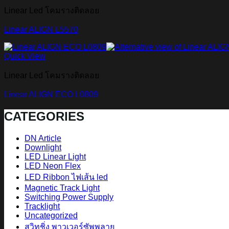
Linear Led โคมรางติดลอย
Linear ALIGN L5570
Quick View
Linear Led โคมรางติดลอย
Linear ALIGN ECO L0809
CATEGORIES
DN Article
Downlight
LED Linear Light
LED Neon Flex
LED Ribbon ไฟเส้น led
Magnetic Track Light
Switching Power Supply
Tracklight
Uncategorized
สวิทชิ่ง พาวเวอร์ซัพพลาย