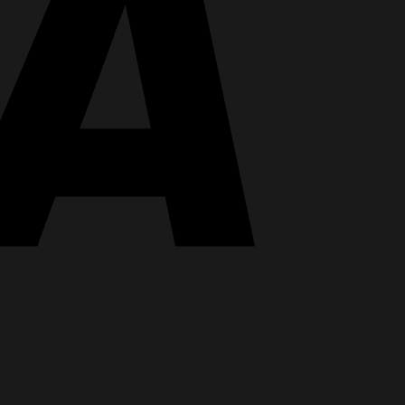
PayPal