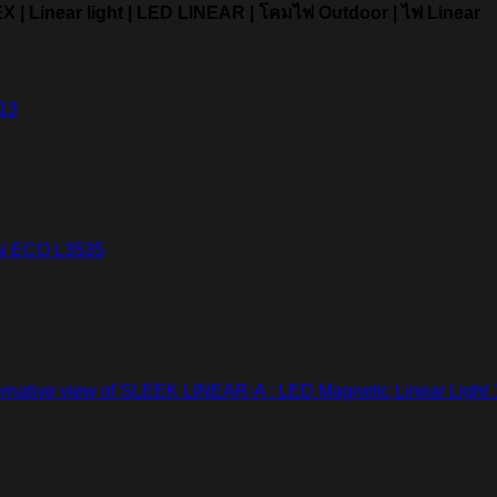
X | Linear light | LED LINEAR | โคมไฟ Outdoor | ไฟ Linear