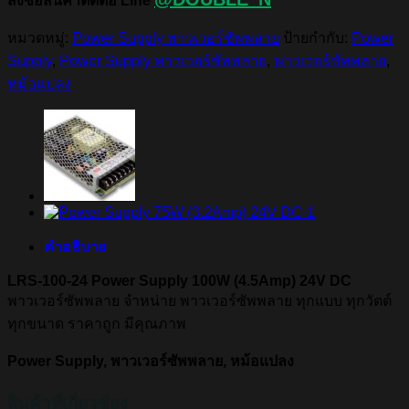
สั่งซื้อสินค้าติดต่อ Line
หมวดหมู่:
Power Supply พาวเวอร์ซัพพลาย
ป้ายกำกับ:
Power
Supply
,
Power Supply พาวเวอร์ซัพพลาย
,
พาวเวอร์ซัพพลาย
,
หม้อแปลง
คำอธิบาย
LRS-100-24 Power Supply 100W (4.5Amp) 24V DC
พาวเวอร์ซัพพลาย จำหน่าย พาวเวอร์ซัพพลาย ทุกแบบ ทุกวัตต์
ทุกขนาด ราคาถูก มีคุณภาพ
Power Supply, พาวเวอร์ซัพพลาย, หม้อแปลง
สินค้าที่เกี่ยวข้อง