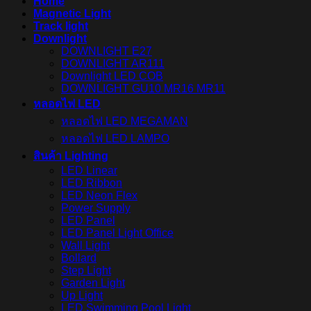
Home
Magnetic Light
Track light
Downlight
DOWNLIGHT E27
DOWNLIGHT AR111
Downlight LED COB
DOWNLIGHT GU10 MR16 MR11
หลอดไฟ LED
หลอดไฟ LED MEGAMAN
หลอดไฟ LED LAMPO
สินค้า Lighting
LED Linear
LED Ribbon
LED Neon Flex
Power Supply
LED Panel
LED Panel Light Office
Wall Light
Bollard
Step Light
Garden Light
Up Light
LED Swimming Pool Light