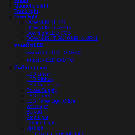
Home
Magnetic Light
Track light
Downlight
DOWNLIGHT E27
DOWNLIGHT AR111
Downlight LED COB
DOWNLIGHT GU10 MR16 MR11
หลอดไฟ LED
หลอดไฟ LED MEGAMAN
หลอดไฟ LED LAMPO
สินค้า Lighting
LED Linear
LED Ribbon
LED Neon Flex
Power Supply
LED Panel
LED Panel Light Office
Wall Light
Bollard
Step Light
Garden Light
Up Light
LED Swimming Pool Light