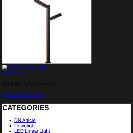
Quick View
BOLLARD (โคมไฟสนาม)
HAZE-B BOLLARD
CATEGORIES
DN Article
Downlight
LED Linear Light