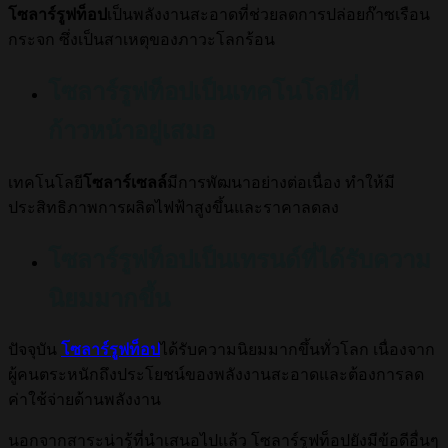
โซลาร์รูฟท็อป
เป็นพลังงานสะอาดที่ช่วยลดการปล่อยก๊าซเรือน
กระจก ซึ่งเป็นสาเหตุของภาวะโลกร้อน
โซลาร์รูฟท็อปเป็นเทคโนโลยีที่
ก้าวหน้าอยู่เสมอ
เทคโนโลยี
โซลาร์เซลล์
มีการพัฒนาอย่างต่อเนื่อง ทำให้มี
ประสิทธิภาพการผลิตไฟฟ้าสูงขึ้นและราคาลดลง
โซลาร์รูฟท็อปเป็นเทรนด์ที่ได้รับความ
นิยมมากขึ้น
ปัจจุบัน
โซลาร์รูฟท็อป
ได้รับความนิยมมากขึ้นทั่วโลก เนื่องจาก
ผู้คนตระหนักถึงประโยชน์ของพลังงานสะอาดและต้องการลด
ค่าใช้จ่ายด้านพลังงาน
นอกจากสาระน่ารู้ที่นำเสนอไปแล้ว โซลาร์รูฟท็อปยังมีข้อดีอื่นๆ