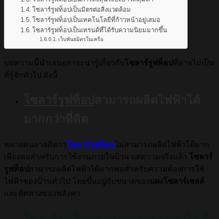
โซลาร์รูฟท็อปเป็นมิตรต่อสิ่งแวดล้อม
โซลาร์รูฟท็อปเป็นเทคโนโลยีที่ก้าวหน้าอยู่เสมอ
โซลาร์รูฟท็อปเป็นเทรนด์ที่ได้รับความนิยมมากขึ้น
เว็บพันธมิตรในเครือ
บทความนี้นำเสนอสาระน่ารู้เกี่ยวกับ
โซลาร์รูฟท็อป
ที่อาจไม่เป็น
ที่รู้จักทั่วไป ดังนี้
โซลาร์รูฟท็อป
สามารถผลิตไฟฟ้าได้
มากกว่าที่คิด
หลายคนอาจคิดว่า
โซลาร์รูฟท็อป
ไม่สามารถผลิตไฟฟ้าได้มาก
เพียงพอสำหรับการใช้งานภายในบ้าน แต่ความจริงแล้ว
โซลาร์
รูฟท็อป
สามารถผลิตไฟฟ้าได้มากพอสำหรับความต้องการใช้
ไฟฟ้าของบ้านทั่วไป โดยขึ้นอยู่กับขนาดของ
แผงโซลาร์เซลล์
และทิศทางของหลังคา
โซลาร์รูฟท็อปสามารถช่วยลดค่าไฟฟ้า