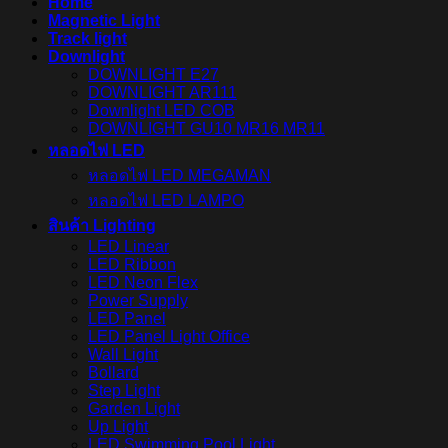
Home
Magnetic Light
Track light
Downlight
DOWNLIGHT E27
DOWNLIGHT AR111
Downlight LED COB
DOWNLIGHT GU10 MR16 MR11
หลอดไฟ LED
หลอดไฟ LED MEGAMAN
หลอดไฟ LED LAMPO
สินค้า Lighting
LED Linear
LED Ribbon
LED Neon Flex
Power Supply
LED Panel
LED Panel Light Office
Wall Light
Bollard
Step Light
Garden Light
Up Light
LED Swimming Pool Light