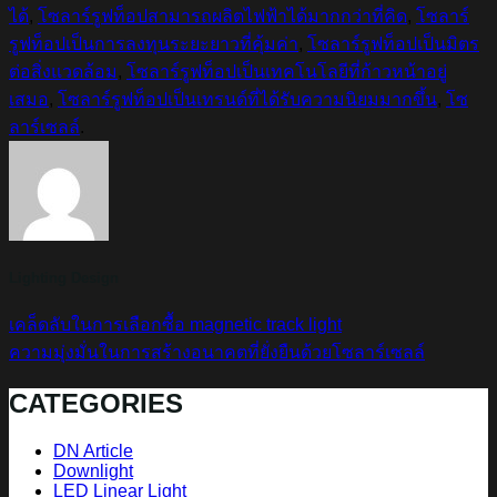
ได้
,
โซลาร์รูฟท็อปสามารถผลิตไฟฟ้าได้มากกว่าที่คิด
,
โซลาร์
รูฟท็อปเป็นการลงทุนระยะยาวที่คุ้มค่า
,
โซลาร์รูฟท็อปเป็นมิตร
ต่อสิ่งแวดล้อม
,
โซลาร์รูฟท็อปเป็นเทคโนโลยีที่ก้าวหน้าอยู่
เสมอ
,
โซลาร์รูฟท็อปเป็นเทรนด์ที่ได้รับความนิยมมากขึ้น
,
โซ
ลาร์เซลล์
.
Lighting Design
เคล็ดลับในการเลือกซื้อ magnetic track light
ความมุ่งมั่นในการสร้างอนาคตที่ยั่งยืนด้วยโซลาร์เซลล์
CATEGORIES
DN Article
Downlight
LED Linear Light