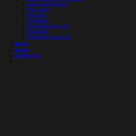
Linear Wall Washer
Post Lamp
High Bay
Streetlight
Streetlight solar cell
Floodlight
Floodlight Solar Cell
ผลงาน
Article
Contact Us