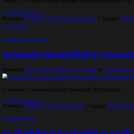
ไฟเส้น LED สำหรับโรงแรม Ambient ในล็อบบี้และห้องพัก การ
Continue reading
→
Posted in
DN Article
,
LED Ribbon ไฟเส้น led
|
Tagged
LED R
led แต่งห้อง
DN Article
,
LED Linear Light
ระบบแสงสว่างแบบต่อเนื่องด้วย “linearligh
Posted on
มีนาคม 20, 2026
มีนาคม 20, 2026
by
Lighting Desi
ระบบแสงสว่างแบบต่อเนื่องด้วย “linearlight” สำหรับซูเปอร
Continue reading
→
Posted in
DN Article
,
LED Linear Light
|
Tagged
LED Linear L
DN Article
,
Downlight
ดาวน์ไลท์เพื่อแสงสว่างสำหรับร้านเบเกอรี