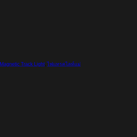
agnetic Track Light
,
ไฟแทรคไลท์แม่