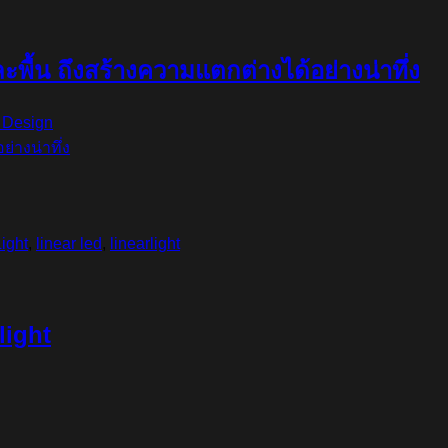
พื้น ถึงสร้างความแตกต่างได้อย่างน่าทึ่ง
g Design
ight
,
linear led
,
linearlight
light