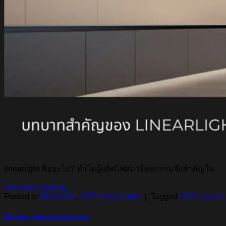
linearlight คืออะไร? ทำไมผู้ผลิตไฟสถาปัตยกรรมจึงสำคัญใน
Continue reading
→
Posted in
DN Article
,
LED Linear Light
|
Tagged
LED Linear L
DN Article
,
Magnetic Track Light