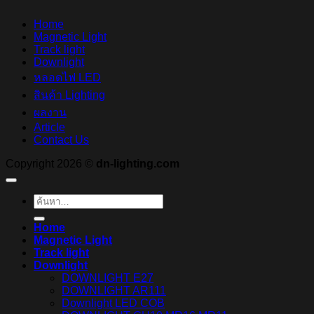
Home
Magnetic Light
Track light
Downlight
หลอดไฟ LED
สินค้า Lighting
ผลงาน
Article
Contact Us
Copyright 2026 ©
dn-lighting.com
ค้นหา:
Home
Magnetic Light
Track light
Downlight
DOWNLIGHT E27
DOWNLIGHT AR111
Downlight LED COB