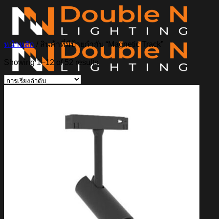
ข้าม
ไป
ยัง
หน้าหลัก
/
สินค้าที่มีป้ายกำกับ “Magnetic Track”
เนื้อหา
Showing 1–12 of 52 results
ค้นหา:
Home
Magnetic Light
Track light
Downlight
DOWNLIGHT E27
DOWNLIGHT AR111
Downlight LED COB
DOWNLIGHT GU10 MR16 MR11
หลอดไฟ LED
หลอดไฟ LED MEGAMAN
หลอดไฟ LED LAMPO