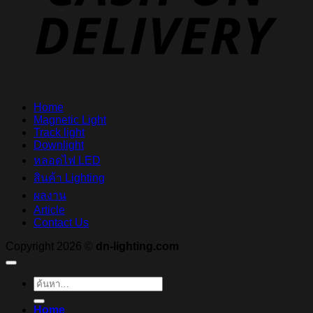
Home
Magnetic Light
Track light
Downlight
หลอดไฟ LED
สินค้า Lighting
ผลงาน
Article
Contact Us
Copyright 2026 ©
dn-lighting.com
ค้นหา:
Home