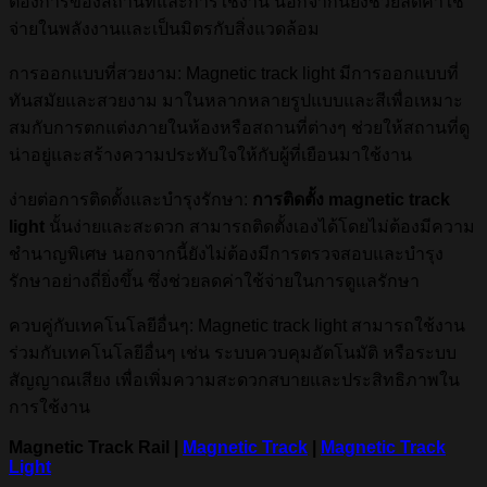
ต้องการของสถานที่และการใช้งาน นอกจากนี้ยังช่วยลดค่าใช้
จ่ายในพลังงานและเป็นมิตรกับสิ่งแวดล้อม
การออกแบบที่สวยงาม: Magnetic track light มีการออกแบบที่
ทันสมัยและสวยงาม มาในหลากหลายรูปแบบและสีเพื่อเหมาะ
สมกับการตกแต่งภายในห้องหรือสถานที่ต่างๆ ช่วยให้สถานที่ดู
น่าอยู่และสร้างความประทับใจให้กับผู้ที่เยือนมาใช้งาน
ง่ายต่อการติดตั้งและบำรุงรักษา:
การติดตั้ง magnetic track
light
นั้นง่ายและสะดวก สามารถติดตั้งเองได้โดยไม่ต้องมีความ
ชำนาญพิเศษ นอกจากนี้ยังไม่ต้องมีการตรวจสอบและบำรุง
รักษาอย่างถี่ยิ่งขึ้น ซึ่งช่วยลดค่าใช้จ่ายในการดูแลรักษา
ควบคู่กับเทคโนโลยีอื่นๆ: Magnetic track light สามารถใช้งาน
ร่วมกับเทคโนโลยีอื่นๆ เช่น ระบบควบคุมอัตโนมัติ หรือระบบ
สัญญาณเสียง เพื่อเพิ่มความสะดวกสบายและประสิทธิภาพใน
การใช้งาน
Magnetic Track Rail |
Magnetic Track
|
Magnetic Track
Light