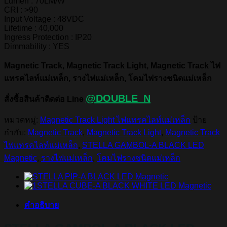
Lumen : 70LM/W
CRI : >90
Input Voltage : 48VDC
Lifetime : 40,000
Ingress Protection : IP20
Dimmability : YES
Magnetic Track, Magnetic Track Light, Magnetic Track ไฟ
แทรคไลท์แม่เหล็ก, รางไฟแม่เหล็ก, โคมไฟรางชนิดแม่เหล็ก
@DOUBLE_N
สั่งซื้อสินค้าติดต่อ Line
หมวดหมู่:
Magnetic Track Light ไฟแทรคไลท์แม่เหล็ก
ป้าย
กำกับ:
Magnetic Track
,
Magnetic Track Light
,
Magnetic Track
ไฟแทรคไลท์แม่เหล็ก
,
STELLA GAMBOL-A BLACK LED
Magnetic
,
รางไฟแม่เหล็ก
,
โคมไฟรางชนิดแม่เหล็ก
คำอธิบาย