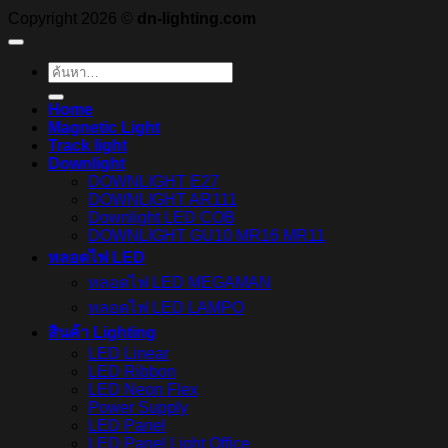
Copyright 2026 ©
dn-lighting.com
ค้นหา:
Home
Magnetic Light
Track light
Downlight
DOWNLIGHT E27
DOWNLIGHT AR111
Downlight LED COB
DOWNLIGHT GU10 MR16 MR11
หลอดไฟ LED
หลอดไฟ LED MEGAMAN
หลอดไฟ LED LAMPO
สินค้า Lighting
LED Linear
LED Ribbon
LED Neon Flex
Power Supply
LED Panel
LED Panel Light Office