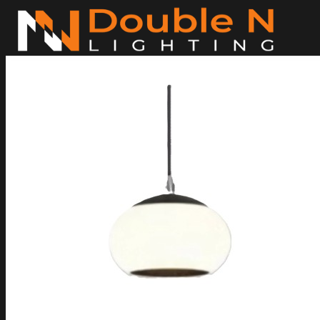
ข้าม
ไป
ยัง
เนื้อหา
ค้นหา:
Home
Magnetic Light
Track light
Downlight
DOWNLIGHT E27
DOWNLIGHT AR111
Downlight LED COB
DOWNLIGHT GU10 MR16 MR11
หลอดไฟ LED
หลอดไฟ LED MEGAMAN
หลอดไฟ LED LAMPO