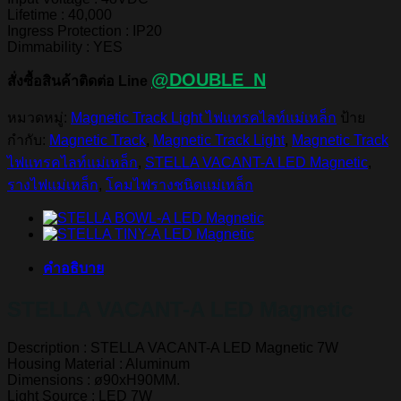
Lifetime : 40,000
Ingress Protection : IP20
Dimmability : YES
@DOUBLE_N
สั่งซื้อสินค้าติดต่อ Line
หมวดหมู่:
Magnetic Track Light ไฟแทรคไลท์แม่เหล็ก
ป้าย
กำกับ:
Magnetic Track
,
Magnetic Track Light
,
Magnetic Track
ไฟแทรคไลท์แม่เหล็ก
,
STELLA VACANT-A LED Magnetic
,
รางไฟแม่เหล็ก
,
โคมไฟรางชนิดแม่เหล็ก
คำอธิบาย
STELLA VACANT-A LED Magnetic
Description : STELLA VACANT-A LED Magnetic 7W
Housing Material : Aluminum
Dimensions : ø90xH90MM.
Light Source : LED 7W