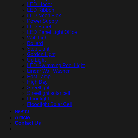
LED Linear
LED Ribbon
LED Neon Flex
Power Supply
LED Panel
LED Panel Light Office
Wall Light
Bollard
Step Light
Garden Light
Up Light
LED Swimming Pool Light
Linear Wall Washer
Post Lamp
High Bay
Streetlight
Streetlight solar cell
Floodlight
Floodlight Solar Cell
ผลงาน
Article
Contact Us