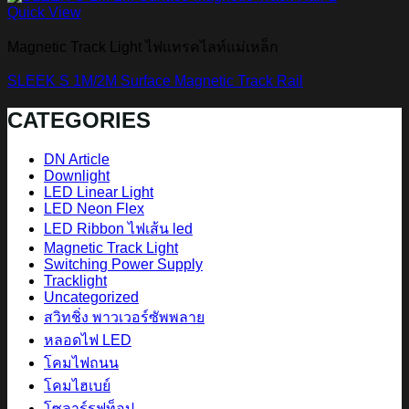
Quick View
Magnetic Track Light ไฟแทรคไลท์แม่เหล็ก
SLEEK S 1M/2M Surface Magnetic Track Rail
CATEGORIES
DN Article
Downlight
LED Linear Light
LED Neon Flex
LED Ribbon ไฟเส้น led
Magnetic Track Light
Switching Power Supply
Tracklight
Uncategorized
สวิทชิ่ง พาวเวอร์ซัพพลาย
หลอดไฟ LED
โคมไฟถนน
โคมไฮเบย์
โซลาร์รูฟท็อป