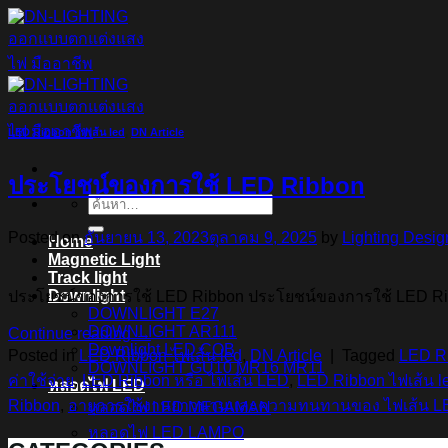
ข้าม
ไป
ยัง
เนื้อหา
LED Ribbon ไฟเส้น led
,
DN Article
ประโยชน์ของการใช้ LED Ribbon
ค้นหา:
Posted on
กันยายน 13, 2023
ตุลาคม 9, 2025
by
Lighting Desig
Home
Magnetic Light
Track light
Downlight
ประโยชน์ของการใช้ LED Ribbon ประโยชน์ของการใช้ LED R
DOWNLIGHT E27
DOWNLIGHT AR111
Continue reading
→
Downlight LED COB
Posted in
LED Ribbon ไฟเส้น led
,
DN Article
|
Tagged
LED R
DOWNLIGHT GU10 MR16 MR11
ค่าใช้จ่าย
,
LED Ribbon หรือ ไฟเส้น LED
,
LED Ribbon ไฟเส้น l
หลอดไฟ LED
Ribbon
,
อายุการใช้งานยาวนานและความทนทานของ ไฟเส้น L
หลอดไฟ LED MEGAMAN
หลอดไฟ LED LAMPO