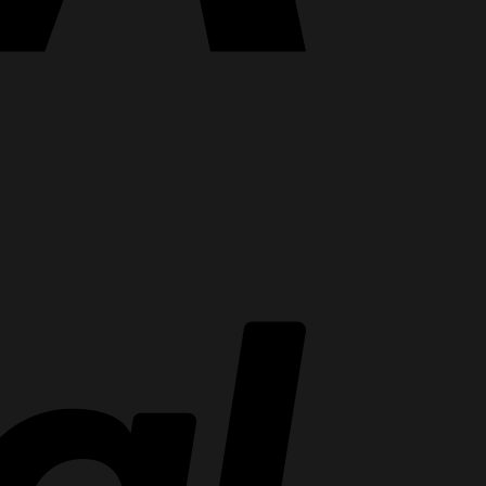
PayPal