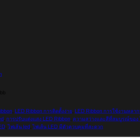
n
ibb
ibbon
,
LED Ribbon การติดตั้งง่าย
,
LED Ribbon การใช้งานหลา
ed
,
การปรับแต่งแสง LED Ribbon
,
ความสว่างและสีที่สมบูรณ์ของ
ED
,
ไฟเส้น led
,
ไฟเส้น LED มีตัวควบคุมที่สะดวก