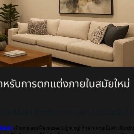
ไลท์ฝังฝ้า สำหรับการตกแต่งภายในสมัยให
์ฝังฝ้า
(Frameless Recessed Lighting) กำลังกลายเป็นตัวเลือกอันด