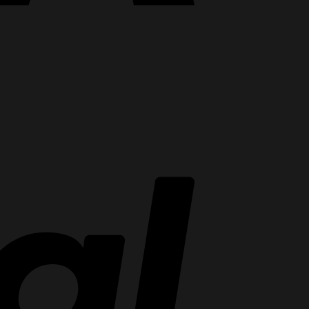
PayPal