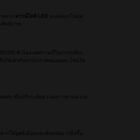
ะจายจาก
ดาวน์ไลท์ LED
จะแผ่ออกในมุม
ระสิทธิภาพ
0,000 ชั่วโมง ลดความถี่ในการเปลี่ยน
ื่อปรับให้เข้ากับบรรยากาศของแต่ละโซนใน
immable เพื่อปรับระดับความสว่างตามความ
ารให้ดูพรีเมียมและทันสมัยมากยิ่งขึ้น