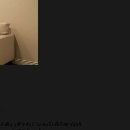
ม่
ับต้น ๆ สำหรับบ้านและพื้นที่เชิงพาณิชย์