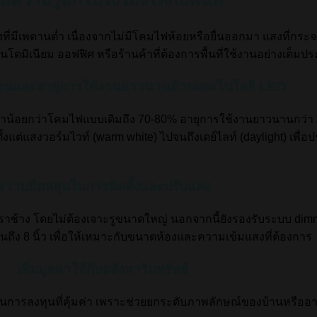
งที่มีเพดานต่ำ เนื่องจากไม่มีโคมไฟห้อยหรือยื่นออกมา แสงที่กร
โดมิเนียม ออฟฟิศ หรือร้านค้าที่ต้องการพื้นที่ใช้งานอย่างเต็มป
งานและอายุการใช้งานยาวนานด้วยเทคโนโลยี LED
าน้อยกว่าโคมไฟแบบเดิมถึง 70-80% อายุการใช้งานยาวนานกว่า 5
ั้งแต่แสงวอร์มไวท์ (warm white) ไปจนถึงเดย์ไลท์ (daylight) เพ
ความยืดหยุ่นในการติดตั้งและปรับแต่ง
ฝ้าตราช้าง โดยไม่ต้องเจาะรูขนาดใหญ่ นอกจากนี้ยังรองรับระบบ d
จนถึง 8 นิ้ว เพื่อให้เหมาะกับขนาดห้องและความเข้มแสงที่ต้องการ
เพิ่มมูลค่าให้กับอสังหาริมทรัพย์
็นการลงทุนที่คุ้มค่า เพราะช่วยยกระดับภาพลักษณ์ของบ้านหรืออาค