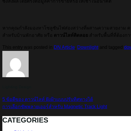
ซึ่งส่งผลโดยตรงต่อมูลค่าการขายหรือให้เช่าในอนาคต
หากคุณกำลังมองหาโซลูชันไฟส่องสว่างที่ผสานความสวยงาม คว
สำหรับบ้านพักอาศัย หรือ
ดาวน์ไลท์ติดลอย
สำหรับพื้นที่ที่ต้อง
This entry was posted in
DN Article
,
Downlight
and tagged
dow
Lighting Design
5 ข้อดีของ ดาวน์ไลท์ ฝังฝ้าแบบปรับทิศทางได้
การเลือกซัพพลายเออร์สำหรับ Magnetic Track Light
CATEGORIES