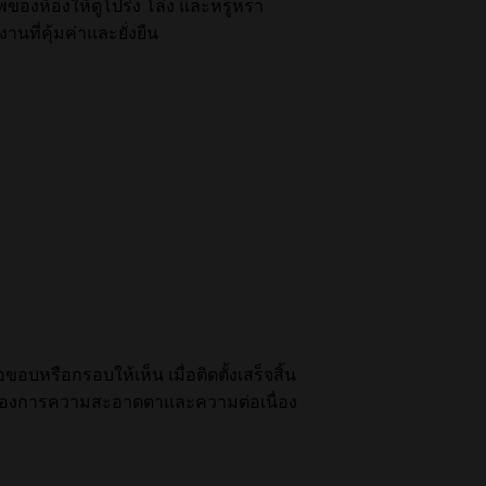
พของห้องให้ดูโปร่ง โล่ง และหรูหรา
งานที่คุ้มค่าและยั่งยืน
บหรือกรอบให้เห็น เมื่อติดตั้งเสร็จสิ้น
ี่ต้องการความสะอาดตาและความต่อเนื่อง