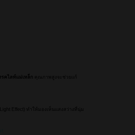
รคไลท์แม่เหล็ก
คุณภาพสูงจะช่วยแก้
ight Effect) ทำให้มองเห็นแสงสว่างที่นุ่ม
ht