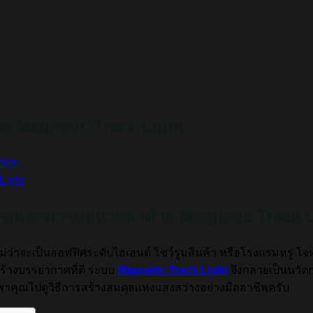
ย Magnetic Track Light
sign
่างและความสบายตาด้วย Magnetic Track L
าจะเป็นออฟฟิศระดับไฮเอนด์ โชว์รูมสินค้า หรือโรงแรมหรู โจทย์ที่
สร้างบรรยากาศที่ดี ระบบ
Magnetic Track Light
จึงกลายเป็นนวัตก
พาคุณไปดูวิธีการสร้างสมดุลแห่งแสงสว่างอย่างมืออาชีพครับ