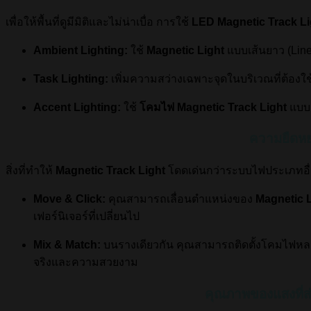
เพื่อให้พื้นที่ดูมีมิติและไม่น่าเบื่อ การใช้
LED Magnetic Track Li
Ambient Lighting:
ใช้
Magnetic Light
แบบเส้นยาว (Linear
Task Lighting:
เพิ่มความสว่างเฉพาะจุดในบริเวณที่ต้องใช
Accent Lighting:
ใช้
โคมไฟ Magnetic Track Light
แบบส
ความยืดหย
สิ่งที่ทำให้
Magnetic Track Light
โดดเด่นกว่าระบบไฟประเภทอื
Move & Click:
คุณสามารถเลื่อนตำแหน่งของ
Magnetic L
เฟอร์นิเจอร์ที่เปลี่ยนไป
Mix & Match:
บนรางเดียวกัน คุณสามารถติดตั้งโคมไฟหลา
จริงและความสวยงาม
คุณภาพของแสงที่ส