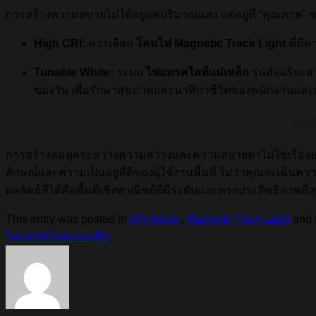
การสร้างความสบายไม่ได้อยู่แค่ปริมาณแสง แต่อยู่ที่ “คุณภาพ
High CRI:
ควรเลือก
โคมไฟ Magnetic Track Light
ที่มีค
Tunable White:
ระบบ
ไฟแทรคไลท์แม่เหล็ก
รุ่นอัจฉริยะ
ของวัน เพื่อรักษาสุขภาพและนาฬิกาชีวิตของพนักงานและผู
ยกร
การสร้างสมดุลระหว่างความสว่างและความสบายตาไม่ใช่เรื่องยา
ลักษณ์และความเป็นอยู่ที่ดีของผู้ใช้งานพื้นที่ ไม่ว่าคุณจะเน้น
ผลลัพธ์ที่ได้คือพื้นที่เชิงพาณิชย์ที่มีระดับและทรงประสิทธิภาพที่ส
This entry was posted in
DN Article
,
Magnetic Track Light
and 
ไฟแทรคไลท์แม่เหล็ก
.