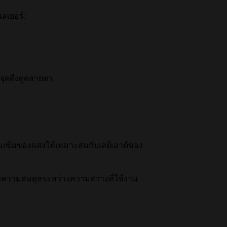
ลเยอร์:
งจุดดึงดูดสายตา
วามเข้มของแสงให้เหมาะสมกับเลย์เอาต์ของ
งความสมดุลระหว่างความสว่างที่ใช้งาน