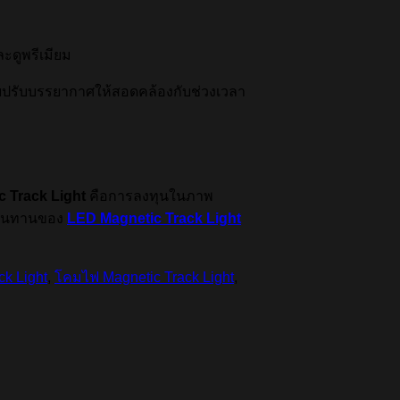
ละดูพรีเมียม
่วยปรับบรรยากาศให้สอดคล้องกับช่วงเวลา
c Track Light
คือการลงทุนในภาพ
ทนทานของ
LED Magnetic Track Light
ck Light
,
โคมไฟ Magnetic Track Light
,