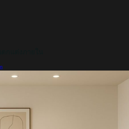
งานตกแต่งภายใน
gn