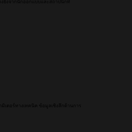
างยิ่งจากนักออกแบบและสถาปนิกที่
ารามิเตอร์ทางเทคนิค ข้อมูลเชิงลึกด้านการ