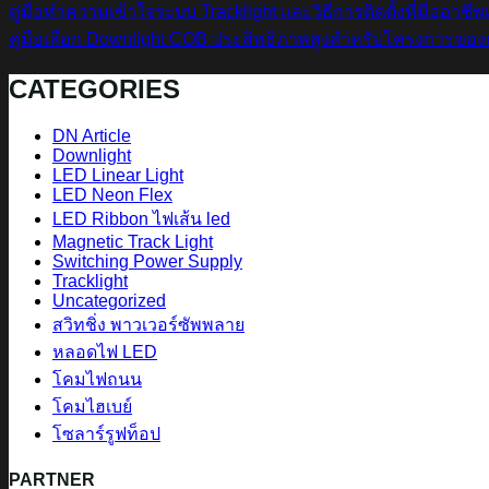
คู่มือทำความเข้าใจระบบ Tracklight และวิธีการติดตั้งที่มืออาชีพ
คู่มือเลือก Downlight COB ประสิทธิภาพสูงสำหรับโครงการของ
CATEGORIES
DN Article
Downlight
LED Linear Light
LED Neon Flex
LED Ribbon ไฟเส้น led
Magnetic Track Light
Switching Power Supply
Tracklight
Uncategorized
สวิทชิ่ง พาวเวอร์ซัพพลาย
หลอดไฟ LED
โคมไฟถนน
โคมไฮเบย์
โซลาร์รูฟท็อป
PARTNER