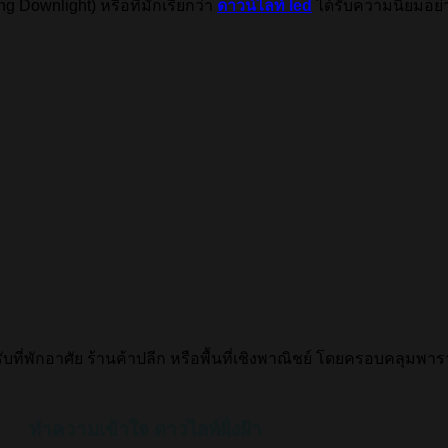
ng Downlight) หรือที่มักเรียกว่า
ดาวน์ไลท์ led
ได้รับความนิยมอย่
ำหรับที่พักอาศัย ร้านค้าปลีก หรือพื้นที่เชิงพาณิชย์ โดยครอบคลุมพ
ทำความเข้าใจ ดาวไลท์ฝั่งฝ้า