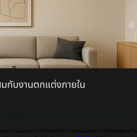
น์ไลท์ฝังฝ้า ให้เหมาะสมกับงานตกแต่งภายใน
งงานออกแบบภายในสมัยใหม่ มันส่งผลต่อการรับรู้ของผู้คนเกี่ย