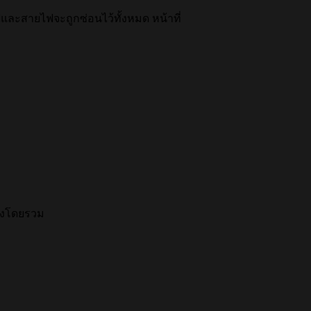
และสายไฟจะถูกซ่อนไว้ทั้งหมด หน้าที่
่างโดยรวม