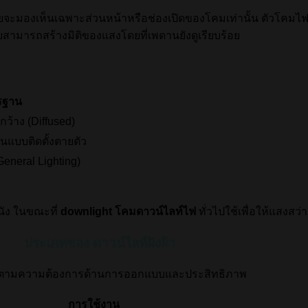
ดยจะมองเห็นเฉพาะส่วนหน้าหรือช่องเปิดของโคมเท่านั้น ตัวโคมไฟ
สามารถสร้างมิติของแสงโดยที่เพดานยังดูเรียบร้อย
รฐาน
ว้าง (Diffused)
็นแบบติดตั้งตายตัว
General Lighting)
นัง ในขณะที่
downlight โคมดาวน์ไลท์ไฟ
ทั่วไปใช้เพื่อให้แสงสว
ประเภทของ ดาวน์ไลท์ฝังฝ้า
รงตามความต้องการด้านการออกแบบและประสิทธิภาพ
การใช้งาน