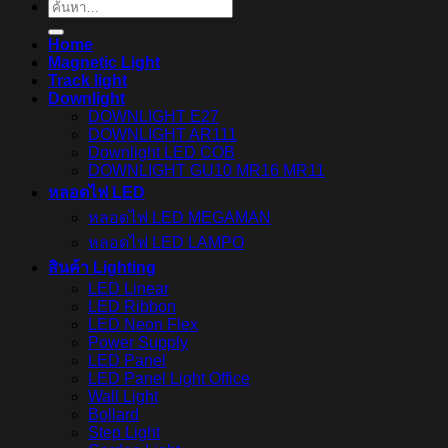
ค้นหา:
Home
Magnetic Light
Track light
Downlight
DOWNLIGHT E27
DOWNLIGHT AR111
Downlight LED COB
DOWNLIGHT GU10 MR16 MR11
หลอดไฟ LED
หลอดไฟ LED MEGAMAN
หลอดไฟ LED LAMPO
สินค้า Lighting
LED Linear
LED Ribbon
LED Neon Flex
Power Supply
LED Panel
LED Panel Light Office
Wall Light
Bollard
Step Light