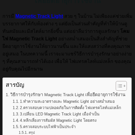
เพื่อยืดอายุการใช้งาน
การมี
Magnetic Track Light
สวย ๆ ในบ้าน ไม่เพียงแค่ช่วยเพิ่ม
บรรยากาศให้กับห้องต่าง ๆ แต่ยังเป็นส่วนสำคัญที่ทำให้บ้านดู
ทันสมัยและมีสไตล์มากยิ่งขึ้น แต่อย่าลืมว่าการดูแลรักษา
โคม
ไฟ Magnetic Track Light
อย่างสม่ำเสมอเป็นสิ่งสำคัญที่ช่วย
ยืดอายุการใช้งานให้ยาวนานขึ้น และให้แสงสว่างที่คงคุณภาพ
อยู่เสมอ ในบทความนี้ เราจะมาแชร์วิธีการบำรุงรักษาอย่างง่าย
ๆ ที่คุณสามารถทำได้เอง เพื่อให้ ไฟแทรคไลท์แม่เหล็ก ของคุณ
อยู่กับคุณไปอีกนาน
สารบัญ
วิธีการบำรุงรักษา Magnetic Track Light เพื่อยืดอายุการใช้งาน
1.ทำความสะอาดรางและ Magnetic Light อย่างสม่ำเสมอ
2.ตรวจสอบความปลอดภัยในการติดตั้ง ไฟแทรคไลท์แม่เหล็ก
3.เปลี่ยน LED Magnetic Track Light เมื่อจำเป็น
4.หลีกเลี่ยงการสัมผัส Magnetic Light โดยตรง
5.ตรวจสอบระบบไฟฟ้าเป็นประจำ
สรุป