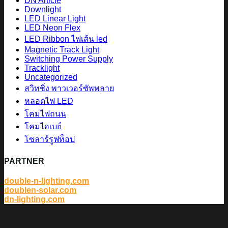
DN Article
Downlight
LED Linear Light
LED Neon Flex
LED Ribbon ไฟเส้น led
Magnetic Track Light
Switching Power Supply
Tracklight
Uncategorized
สวิทชิ่ง พาวเวอร์ซัพพลาย
หลอดไฟ LED
โคมไฟถนน
โคมไฮเบย์
โซลาร์รูฟท็อป
PARTNER
double-n-lighting.com
doublen-solar.com
dn-lighting.com
V