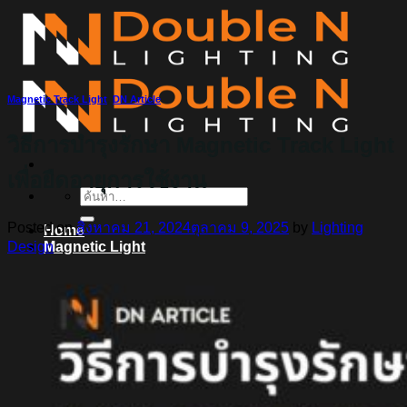
ข้าม
ไป
ยัง
เนื้อหา
Magnetic Track Light
,
DN Article
วิธีการบำรุงรักษา Magnetic Track Light
เพื่อยืดอายุการใช้งาน
ค้นหา:
Posted on
สิงหาคม 21, 2024
ตุลาคม 9, 2025
by
Lighting
Home
Design
Magnetic Light
Track light
Downlight
DOWNLIGHT E27
DOWNLIGHT AR111
Downlight LED COB
DOWNLIGHT GU10 MR16 MR11
หลอดไฟ LED
หลอดไฟ LED MEGAMAN
หลอดไฟ LED LAMPO