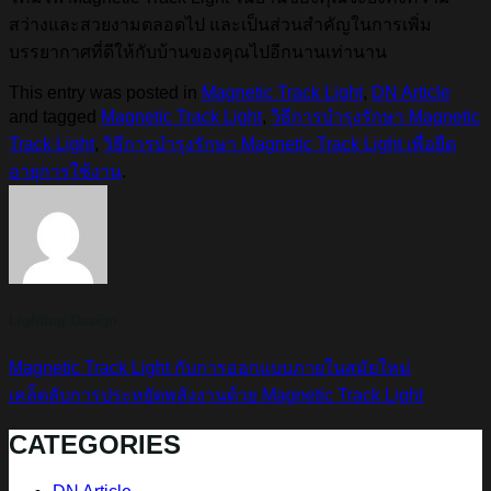
สว่างและสวยงามตลอดไป และเป็นส่วนสำคัญในการเพิ่ม
บรรยากาศที่ดีให้กับบ้านของคุณไปอีกนานเท่านาน
This entry was posted in
Magnetic Track Light
,
DN Article
and tagged
Magnetic Track Light
,
วิธีการบำรุงรักษา Magnetic
Track Light
,
วิธีการบำรุงรักษา Magnetic Track Light เพื่อยืด
อายุการใช้งาน
.
Lighting Design
Magnetic Track Light กับการออกแบบภายในสมัยใหม่
เคล็ดลับการประหยัดพลังงานด้วย Magnetic Track Light
CATEGORIES