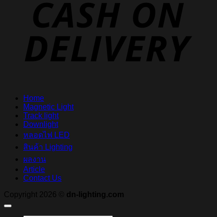
D
Home
Magnetic Light
Track light
Downlight
หลอดไฟ LED
สินค้า Lighting
ผลงาน
Article
Contact Us
Copyright 2026 ©
dn-lighting.com