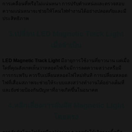
การเคลื่อนที่หรือไม่แน่นหนา การปรับตำแหน่งและตรวจสอบ
ความแน่นหนาจะช่วยให้โคมไฟทำงานได้อย่างปลอดภัยและมี
ประสิทธิภาพ
3.เปลี่ยน LED Magnetic Track Light
เมื่อจำเป็น
LED Magnetic Track Light
มีอายุการใช้งานที่ยาวนาน แต่เมื่อ
ใดที่คุณสังเกตเห็นว่าหลอดไฟเริ่มมีการลดความสว่างหรือมี
การกระพริบ ควรรีบเปลี่ยนหลอดไฟใหม่ทันที การเปลี่ยนหลอด
ไฟที่เสื่อมสภาพจะช่วยให้ระบบแสงสว่างทำงานได้อย่างเต็มที่
และยังช่วยป้องกันปัญหาที่อาจเกิดขึ้นในอนาคต
4.หลีกเลี่ยงการสัมผัส Magnetic Light
โดยตรง