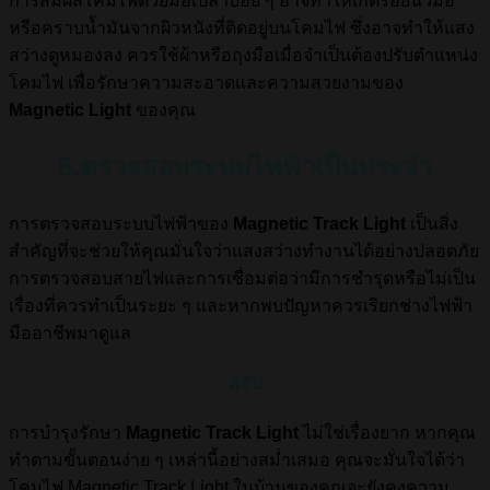
การสัมผัสโคมไฟด้วยมือเปล่าบ่อย ๆ อาจทำให้เกิดรอยนิ้วมือ
หรือคราบน้ำมันจากผิวหนังที่ติดอยู่บนโคมไฟ ซึ่งอาจทำให้แสง
สว่างดูหมองลง ควรใช้ผ้าหรือถุงมือเมื่อจำเป็นต้องปรับตำแหน่ง
โคมไฟ เพื่อรักษาความสะอาดและความสวยงามของ
Magnetic Light
ของคุณ
5.ตรวจสอบระบบไฟฟ้าเป็นประจำ
การตรวจสอบระบบไฟฟ้าของ
Magnetic Track Light
เป็นสิ่ง
สำคัญที่จะช่วยให้คุณมั่นใจว่าแสงสว่างทำงานได้อย่างปลอดภัย
การตรวจสอบสายไฟและการเชื่อมต่อว่ามีการชำรุดหรือไม่เป็น
เรื่องที่ควรทำเป็นระยะ ๆ และหากพบปัญหาควรเรียกช่างไฟฟ้า
มืออาชีพมาดูแล
สรุป
การบำรุงรักษา
Magnetic Track Light
ไม่ใช่เรื่องยาก หากคุณ
ทำตามขั้นตอนง่าย ๆ เหล่านี้อย่างสม่ำเสมอ คุณจะมั่นใจได้ว่า
โคมไฟ Magnetic Track Light ในบ้านของคุณจะยังคงความ