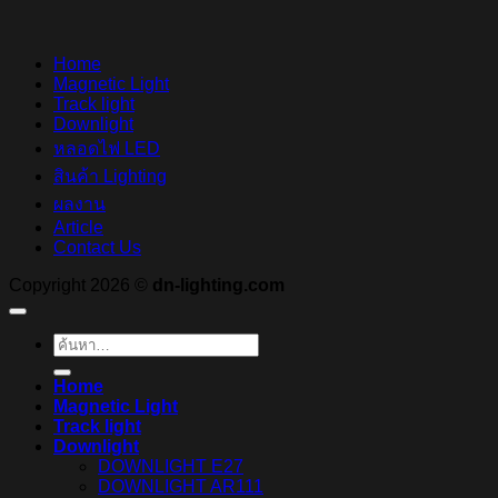
Home
Magnetic Light
Track light
Downlight
หลอดไฟ LED
สินค้า Lighting
ผลงาน
Article
Contact Us
Copyright 2026 ©
dn-lighting.com
ค้นหา:
Home
Magnetic Light
Track light
Downlight
DOWNLIGHT E27
DOWNLIGHT AR111