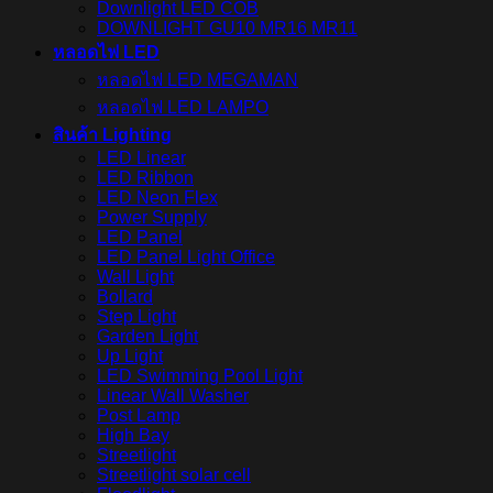
Downlight LED COB
DOWNLIGHT GU10 MR16 MR11
หลอดไฟ LED
หลอดไฟ LED MEGAMAN
หลอดไฟ LED LAMPO
สินค้า Lighting
LED Linear
LED Ribbon
LED Neon Flex
Power Supply
LED Panel
LED Panel Light Office
Wall Light
Bollard
Step Light
Garden Light
Up Light
LED Swimming Pool Light
Linear Wall Washer
Post Lamp
High Bay
Streetlight
Streetlight solar cell