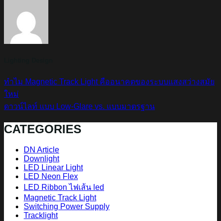
Lighting Design
ทำไม Magnetic Track Light คืออนาคตของระบบแสงสว่างสมัย
ใหม่
ดาวน์ไลท์ แบบ Low-Glare vs. แบบมาตรฐาน
CATEGORIES
DN Article
Downlight
LED Linear Light
LED Neon Flex
LED Ribbon ไฟเส้น led
Magnetic Track Light
Switching Power Supply
Tracklight