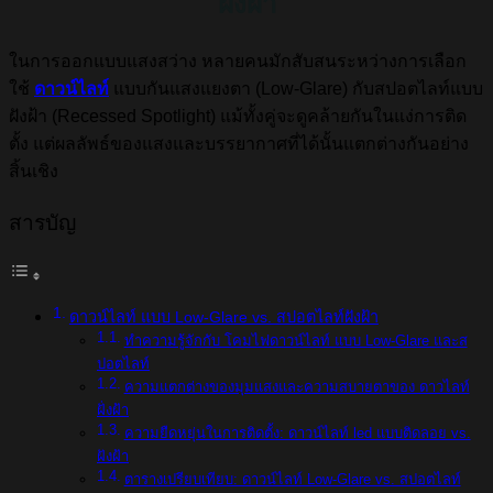
ฝังฝ้า
ในการออกแบบแสงสว่าง หลายคนมักสับสนระหว่างการเลือก
ใช้
ดาวน์ไลท์
แบบกันแสงแยงตา (Low-Glare) กับสปอตไลท์แบบ
ฝังฝ้า (Recessed Spotlight) แม้ทั้งคู่จะดูคล้ายกันในแง่การติด
ตั้ง แต่ผลลัพธ์ของแสงและบรรยากาศที่ได้นั้นแตกต่างกันอย่าง
สิ้นเชิง
สารบัญ
ดาวน์ไลท์ แบบ Low-Glare vs. สปอตไลท์ฝังฝ้า
ทำความรู้จักกับ โคมไฟดาวน์ไลท์ แบบ Low-Glare และส
ปอตไลท์
ความแตกต่างของมุมแสงและความสบายตาของ ดาวไลท์
ฝั่งฝ้า
ความยืดหยุ่นในการติดตั้ง: ดาวน์ไลท์ led แบบติดลอย vs.
ฝังฝ้า
ตารางเปรียบเทียบ: ดาวน์ไลท์ Low-Glare vs. สปอตไลท์