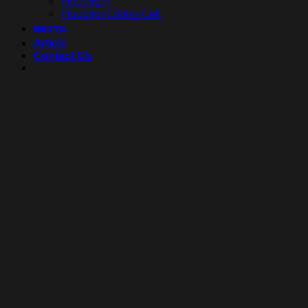
Floodlight
Floodlight Solar Cell
ผลงาน
Article
Contact Us