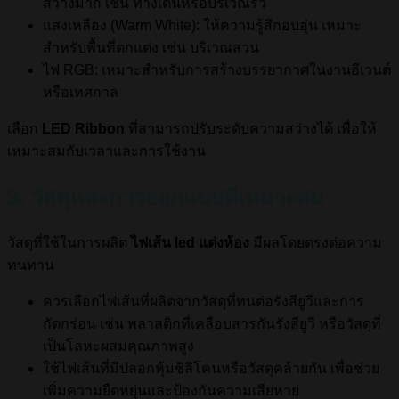
สว่างมาก เช่น ทางเดินหรือบริเวณรั้ว
แสงเหลือง (Warm White): ให้ความรู้สึกอบอุ่น เหมาะ
สำหรับพื้นที่ตกแต่ง เช่น บริเวณสวน
ไฟ RGB: เหมาะสำหรับการสร้างบรรยากาศในงานอีเวนต์
หรือเทศกาล
เลือก
LED Ribbon
ที่สามารถปรับระดับความสว่างได้ เพื่อให้
เหมาะสมกับเวลาและการใช้งาน
3. วัสดุและการออกแบบที่เหมาะสม
วัสดุที่ใช้ในการผลิต
ไฟเส้น led แต่งห้อง
มีผลโดยตรงต่อความ
ทนทาน
ควรเลือกไฟเส้นที่ผลิตจากวัสดุที่ทนต่อรังสียูวีและการ
กัดกร่อน เช่น พลาสติกที่เคลือบสารกันรังสียูวี หรือวัสดุที่
เป็นโลหะผสมคุณภาพสูง
ใช้ไฟเส้นที่มีปลอกหุ้มซิลิโคนหรือวัสดุคล้ายกัน เพื่อช่วย
เพิ่มความยืดหยุ่นและป้องกันความเสียหาย