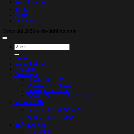
สินค้า Lighting
ผลงาน
Article
Contact Us
Copyright 2026 ©
dn-lighting.com
ค้นหา:
Home
Magnetic Light
Track light
Downlight
DOWNLIGHT E27
DOWNLIGHT AR111
Downlight LED COB
DOWNLIGHT GU10 MR16 MR11
หลอดไฟ LED
หลอดไฟ LED MEGAMAN
หลอดไฟ LED LAMPO
สินค้า Lighting
LED Linear