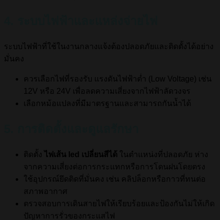
4. ระบบไฟฟ้าและแหล่งจ่ายไฟ
ระบบไฟฟ้าที่ใช้ในงานกลางแจ้งต้องปลอดภัยและติดตั้งได้อย่าง
มั่นคง
ควรเลือกไฟที่รองรับ แรงดันไฟฟ้าต่ำ (Low Voltage) เช่น
12V หรือ 24V เพื่อลดความเสี่ยงจากไฟฟ้าลัดวงจร
เลือกหม้อแปลงที่มีมาตรฐานและสามารถกันน้ำได้
5. การติดตั้งและดูแลรักษา
ติดตั้ง
ไฟเส้น led เปลี่ยนสีได้
ในตำแหน่งที่ปลอดภัย ห่าง
จากความเสี่ยงต่อการกระแทกหรือการโดนฝนโดยตรง
ใช้อุปกรณ์ยึดติดที่มั่นคง เช่น คลิปล็อกหรือกาวที่ทนต่อ
สภาพอากาศ
ตรวจสอบการเดินสายไฟให้เรียบร้อยและป้องกันไม่ให้เกิด
ปัญหาการรั่วของกระแสไฟ