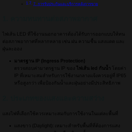
7. การรับประกันและบริการหลังการขาย
1. ความทนทานต่อสภาพอากาศ
ไฟเส้น LED ที่ใช้งานนอกอาคารต้องได้รับการออกแบบให้ทน
ต่อสภาพอากาศที่หลากหลาย เช่น ฝน ความชื้น แสงแดด และ
ฝุ่นละออง
มาตรฐาน IP (Ingress Protection)
ตรวจสอบค่ามาตรฐาน IP ของ
ไฟเส้น led กันน้ำ
โดยค่า
IP ที่เหมาะสมสำหรับการใช้งานกลางแจ้งควรอยู่ที่ IP65
หรือสูงกว่า เพื่อป้องกันน้ำและฝุ่นอย่างมีประสิทธิภาพ
2. ประเภทของแสงและความสว่าง
แสงไฟที่เลือกใช้ควรเหมาะสมกับการใช้งานในแต่ละพื้นที่
แสงขาว (Daylight): เหมาะสำหรับพื้นที่ที่ต้องการแสง