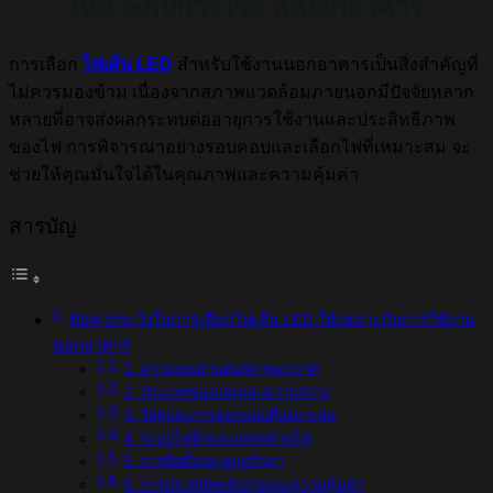
เหมาะกับการใช้งานนอกอาคาร
การเลือก
ไฟเส้น LED
สำหรับใช้งานนอกอาคารเป็นสิ่งสำคัญที่
ไม่ควรมองข้าม เนื่องจากสภาพแวดล้อมภายนอกมีปัจจัยหลาก
หลายที่อาจส่งผลกระทบต่ออายุการใช้งานและประสิทธิภาพ
ของไฟ การพิจารณาอย่างรอบคอบและเลือกไฟที่เหมาะสม จะ
ช่วยให้คุณมั่นใจได้ในคุณภาพและความคุ้มค่า
สารบัญ
ข้อควรระวังในการเลือกไฟเส้น LED ให้เหมาะกับการใช้งาน
นอกอาคาร
1. ความทนทานต่อสภาพอากาศ
2. ประเภทของแสงและความสว่าง
3. วัสดุและการออกแบบที่เหมาะสม
4. ระบบไฟฟ้าและแหล่งจ่ายไฟ
5. การติดตั้งและดูแลรักษา
6. การประหยัดพลังงานและความคุ้มค่า