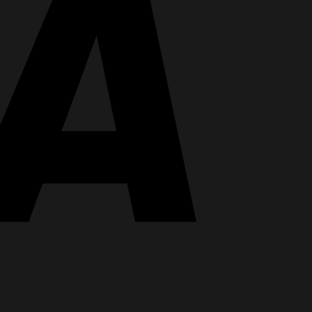
PayPal