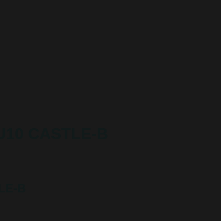
U10 CASTLE-B
LE-B