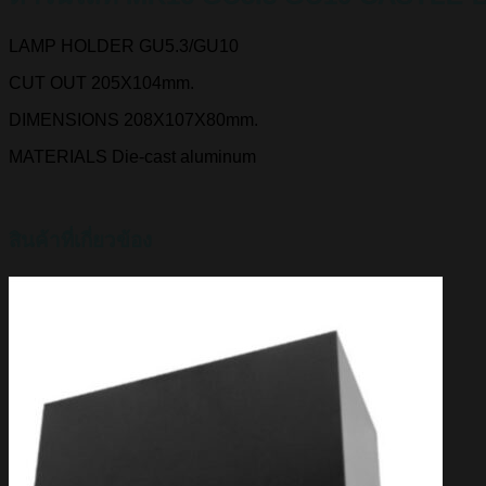
LAMP HOLDER
GU5.3/GU10
CUT OUT
205X104mm.
DIMENSIONS
208X107X80mm.
MATERIALS
Die-cast aluminum
สินค้าที่เกี่ยวข้อง