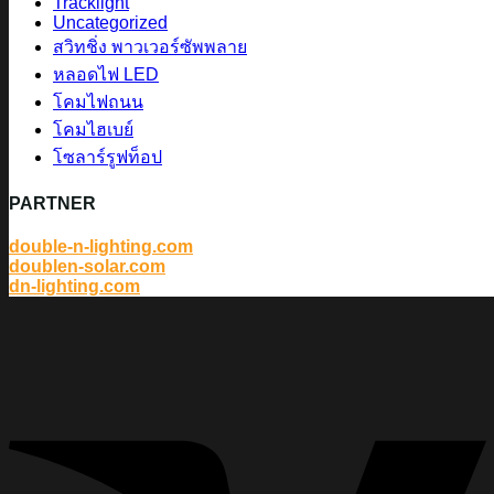
Tracklight
Uncategorized
สวิทชิ่ง พาวเวอร์ซัพพลาย
หลอดไฟ LED
โคมไฟถนน
โคมไฮเบย์
โซลาร์รูฟท็อป
PARTNER
double-n-lighting.com
doublen-solar.com
dn-lighting.com